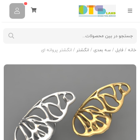
خانه
/
فایل
/
سه بعدی
/
انگشتر
/ انگشتر پروانه ای