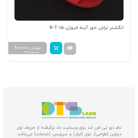
انگشتر تراش خور آینه فیوژن R-T-15
تومان
۶۰۰,۰۰۰
۷۳۰,۰۰۰
نام دی تی اس لند برای وبسایت ما، برگرفته از حروف اول
دیزاین (طراحی)، تول (ابزار) و سرویس (خدمات) می‌باشد.