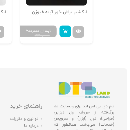
انگشتر تراش خور آینه فیوژن R-T-14
انگشتر تراش خور آینه فیوژن R-T-15
انگ
ومان
۶۰۰,۰۰۰
تومان
۶۰۰,۰۰۰
۷۳۰,۰۰۰
۷۳۰,۰۰
راهنمای خرید
نام دی تی اس لند برای وبسایت ما،
برگرفته از حروف اول دیزاین
(طراحی)، تول (ابزار) و سرویس
قوانین و مقررات
(خدمات) می‌باشد. همانطور که
درباره ما