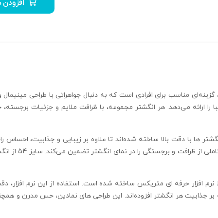
افزودن ب
را ارائه می‌دهد. هر انگشتر مجموعه، با ظرافت ملایم و جزئیات برجسته، ج
میلیمتر و وزن سبک 1.2 گرم، این انگشتر ها با دقت بالا ساخته شده‌اند تا علاوه بر زیبایی و ج
عرض 8 میلیمتری طرا
این انگشتر ها 3dm بوده و توسط نرم‌ افزار حرفه‌ ای متریکس ساخته شده است. استفاده از این نر
 بر جذابیت هر انگشتر افزوده‌اند. این طراحی‌ های نمادین، حس مدرن و هم