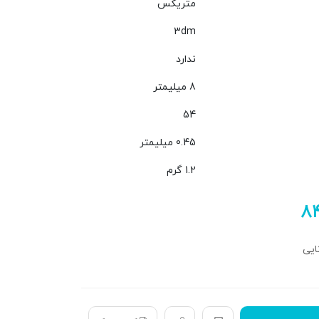
متریکس
3dm
ندارد
8 میلیمتر
54
0.45 میلیمتر
1.2 گرم
۸