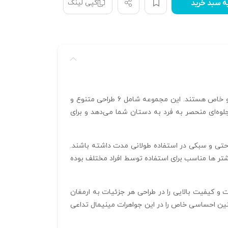
کپی لینک
ه سبد خرید
انگشتر مینیمال 6 تایی با ظاهری ساده، زیبا و مدرن، گزینه‌ای مناسب برای افرادی است که به دنبال جواهراتی با طراحی مینیمال و خاص هستند. این مجموعه شامل 6 طراحی متنوع و
لوه‌ای منحصر به‌ فرد به دستان شما می‌دهد و برای
ذابیت، احساس راحتی و سبکی در استفاده طولانی‌ مدت داشته باشند.
حی‌شده برای این مدل، ترکیب کاملی از ظرافت و برجستگی را در نمای انگشتر تضمین می‌کند. سایز 54 از انگشتر ها مناسب برای استفاده توسط افراد مختلف بوده
م‌ افزار، دقت و کیفیت بالایی را در طراحی هر جزئیات به ارمغان
چنین احساسی خاص را در این جواهرات مینیمال تداعی