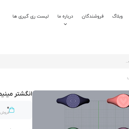
وبلاگ
فروشندگان
درباره ما
لیست ری گیری ها
انگشتر مینیمال 6 
0
فروش