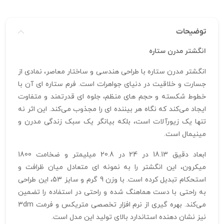
توضیحات
انگشتر مدرن ستاره
انگشتر مدرن ستاره با طراحی هندسی و ساختار معاصر، نمادی از
جسارت و خلاقیت در دنیای جواهرات است. فرم ستاره‌ ای آن با
خطوط شکسته و حجم‌ های منظم، جلوه‌ ای قدرتمند و متفاوت
ایجاد می‌کند که نگاه‌ هر بیننده‌ ای را مجذوب می‌کند. این اثر نه‌
تنها یک زیورآلات است، بلکه بیانگر یک سبک زندگی مدرن و
مینیمال است.
ابعاد دقیق 18.13 در 24 در 20.8 میلیمتر و ضخامت 1800
میکرون، این انگشتر را به نمونه‌ ای متعادل میان ظرافت و
استحکام تبدیل کرده است. با وزن 9 گرم و سایز 53، این طراحی
به‌ راحتی با دست هماهنگ شده و راحتی در استفاده را تضمین
می‌کند. بهره‌ گیری از نرم‌ افزار تخصصی متریکس و فرمت 3dm
نیز نشان‌ دهنده استاندارد بالای تولید این مدل است.