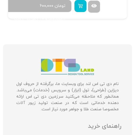
تومان
۶۰۰,۰۰۰
Buy 4 to get 20% discount
نام دی تی اس لند برای وبسایت ما، برگرفته از حروف اول
دیزاین (طراحی)، تول (ابزار) و سرویس (خدمات) می‌باشد.
همانطور که ملاحظه می‌کنید سرزمین دی تی اس ارائه
دهنده خدماتی است که در صنعت تولید زیور آلات
مخصوصا صنعت طلا و جواهر مورد نیاز است.
راهنمای خرید