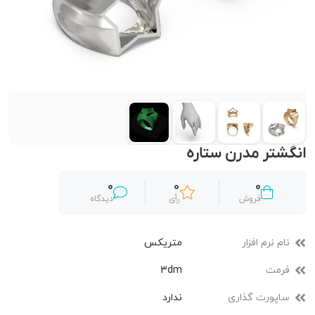
انگشتر مدرن ستاره
0
0
0
فروش
رأی
دیدگاه
نام نرم افزار
متریکس
فرمت
3dm
ساپورت گذاری
ندارد