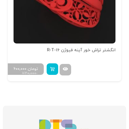
انگشتر تراش خور آینه فیوژن R-T-16
تومان
۶۰۰,۰۰۰
۷۳۰,۰۰۰