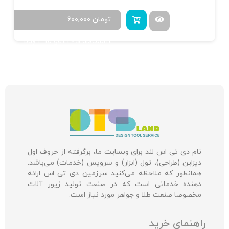
تومان
۶۰۰,۰۰۰
Buy 4 to get 20% discount
نام دی تی اس لند برای وبسایت ما، برگرفته از حروف اول
دیزاین (طراحی)، تول (ابزار) و سرویس (خدمات) می‌باشد.
همانطور که ملاحظه می‌کنید سرزمین دی تی اس ارائه
دهنده خدماتی است که در صنعت تولید زیور آلات
مخصوصا صنعت طلا و جواهر مورد نیاز است.
راهنمای خرید