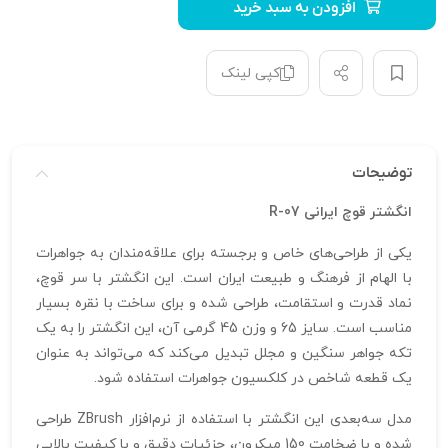
افزودن به سبد خرید
کپی لینک
توضیحات
انگشتر قوچ ایرانی R-07
یکی از طراحی‌های خاص و برجسته برای علاقه‌مندان به جواهرات
با الهام از فرهنگ و طبیعت ایران است. این انگشتر با سر قوچ،
نماد قدرت و استقامت، طراحی شده و برای ساخت با نقره بسیار
مناسب است. سایز 65 و وزن 45 گرمی آن، این انگشتر را به یک
تکه جواهر سنگین و مجلل تبدیل می‌کند که می‌تواند به عنوان
یک قطعه شاخص در کلکسیون جواهرات استفاده شود.
مدل سه‌بعدی این انگشتر با استفاده از نرم‌افزار ZBrush طراحی
شده و با ضخامت 150 میکرون، جزئیات دقیق و با کیفیت بالایی