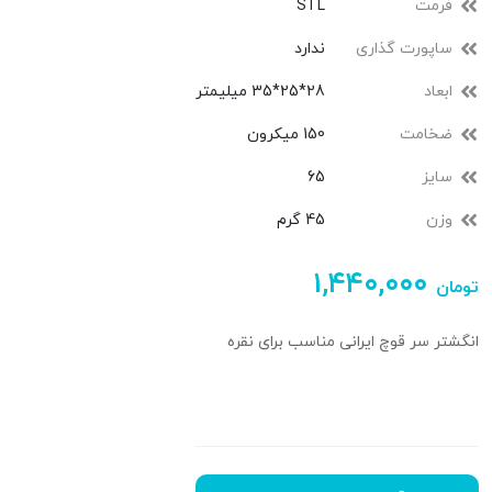
فرمت
STL
ساپورت گذاری
ندارد
ابعاد
28*25*35 میلیمتر
ضخامت
150 میکرون
سایز
65
وزن
45 گرم
۱,۴۴۰,۰۰۰
تومان
انگشتر سر قوچ ایرانی مناسب برای نقره