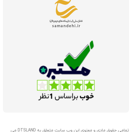
تمامی حقوق مادی و معنوی این وب سایت متعلق به DTSLAND می