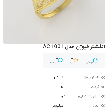
انگشتر فیوژن مدل AC 1001
0
0
0
فروش
رأی
دیدگاه
نام نرم افزار
متریکس
فرمت
stl
ساپورت گذاری
دارد
ابعاد
1 میلیمتر