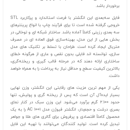
برخوردار باشد.
فایل سه‌بعدی این انگشتر با فرمت استاندارد و پرکاربرد STL
خروجی گرفته شده است تا برای فرآیند چاپ با انواع پرینترهای
سه‌ بعدی رزینی کاملاً آماده باشد. ساختار شبکه‌ ای و توخالی در
بخش‌ هایی از این مدل، بهینه‌سازی فوق‌ العاده‌ ای در مصرف
متریال ایجاد کرده است. طراحان با تسلط بر تکنیک‌ های مدل‌
سازی، توانسته‌ اند فایلی بدون نقص و عاری از هرگونه خطای
ساختاری ارائه دهند که در مرحله قالب‌ گیری و ریخته‌گری،
بالاترین کیفیت سطح و حداقل نیاز به پرداخت را به همراه خواهد
داشت.
یکی از مهم‌ ترین مزیت‌ های رقابتی این انگشتر، وزن نهایی
بسیار ایده‌آل آن است که پس از ریخته‌ گری و پولیش، تنها
حدود 2.100 گرم برآورد می‌شود. این وزن سبک در کنار نمای
بصری درشت و حجم‌دار، انگشتر فیوژن مدل AC 1001 را به یک
محصول کاملاً اقتصادی و پرفروش برای گالری‌ های طلا و جواهر
تبدیل کرده است. تولید کنندگان می‌توانند با تهیه این فایل