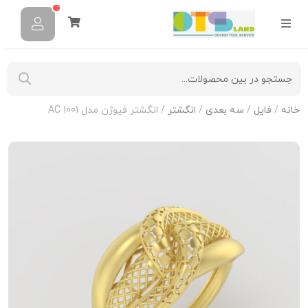
خانه
/
فایل
/
سه بعدی
/
انگشتر
/ انگشتر فیوژن مدل AC 1001