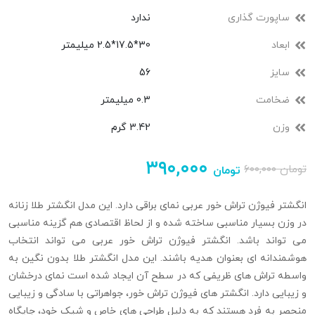
ساپورت گذاری
ندارد
ابعاد
30*17.5*2.5 میلیمتر
سایز
56
ضخامت
0.3 میلیمتر
وزن
3.42 گرم
۳۹۰,۰۰۰
تومان
۶۰۰,۰۰۰
تومان
انگشتر فیوژن تراش خور عربی نمای براقی دارد. این مدل انگشتر طلا زنانه
در وزن بسیار مناسبی ساخته شده و از لحاظ اقتصادی هم گزینه مناسبی
می تواند باشد. انگشتر فیوژن تراش خور عربی می تواند انتخاب
هوشمندانه ای بعنوان هدیه باشند. این مدل انگشتر طلا بدون نگین به
واسطه تراش های ظریفی که در سطح آن ایجاد شده است نمای درخشان
و زیبایی دارد. انگشتر های فیوژن تراش خور، جواهراتی با سادگی و زیبایی
منحصر به فرد هستند که به دلیل طراحی های خاص و شیک خود، جایگاه