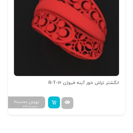
انگشتر تراش خور آینه فیوژن R-T-16
تومان
۶۰۰,۰۰۰
۷۳۰,۰۰۰