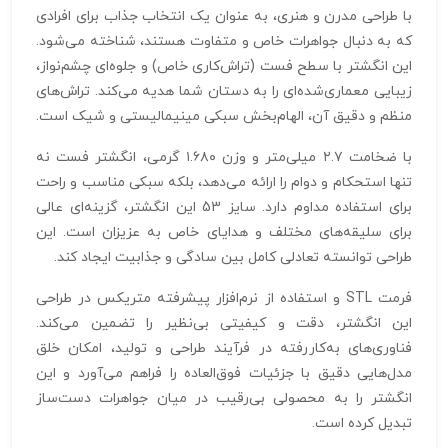
با طراحی مدرن و هنری، به عنوان یک انتخاب جذاب برای افرادی
که به دنبال جواهرات خاص و متفاوت هستند، شناخته می‌شود.
این انگشتر با سطح فست (تراش‌کاری خاص) و جلوه‌ای چشم‌نواز،
زیبایی معماری‌شده‌ای را به دستان شما هدیه می‌کند. تراش‌های
منظم و دقیق آن، الهام‌بخش سبکی مینیمالیستی و شیک است.
با ضخامت ۲.۷ میلی‌متر و وزن ۱.۶۸۰ گرمی، انگشتر فست نه
تنها استحکام و دوام را ارائه می‌دهد، بلکه سبکی مناسب و راحت
برای استفاده مداوم دارد. سایز 53 این انگشتر، گزینه‌ای عالی
برای سلیقه‌های مختلف و هدایای خاص به عزیزان است. این
طراحی توانسته تعادلی کامل بین سادگی و جذابیت ایجاد کند.
فرمت STL و استفاده از نرم‌افزار پیشرفته متریکس در طراحی
این انگشتر، دقت و کیفیتی بی‌نظیر را تضمین می‌کند.
فناوری‌های به‌کاررفته در فرآیند طراحی و تولید، امکان خلق
مدل‌هایی دقیق با جزئیات فوق‌العاده را فراهم می‌آورد و این
انگشتر را به محصولی بی‌رقیب در میان جواهرات دست‌ساز
تبدیل کرده است.