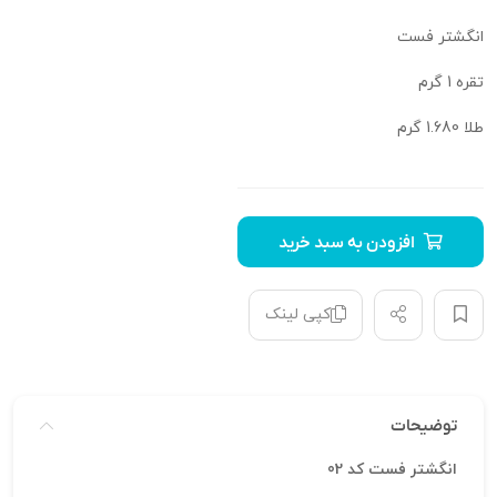
انگشتر فست
تقره 1 گرم
طلا 1.680 گرم
افزودن به سبد خرید
کپی لینک
توضیحات
انگشتر فست کد 02