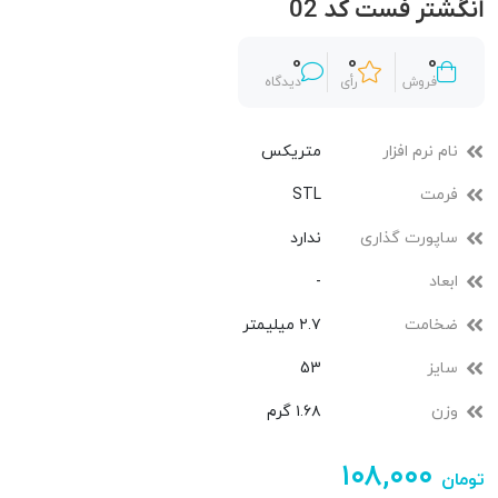
انگشتر فست کد 02
0
0
0
فروش
رأی
دیدگاه
نام نرم افزار
متریکس
فرمت
STL
ساپورت گذاری
ندارد
ابعاد
-
ضخامت
۲.۷ میلیمتر
سایز
53
وزن
۱.۶۸ گرم
۱۰۸,۰۰۰
تومان