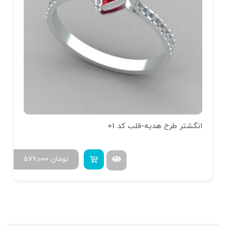
انگشتر طرح هدیه-قلب کد 01
تومان
۵۷۶,۰۰۰