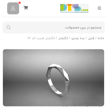
خانه
/
فایل
/
سه بعدی
/
انگشتر
/ انگشتر فست کد 02