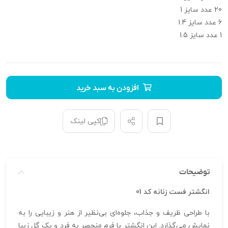
20 عدد سایز 1
6 عدد سایز 1.4
1 عدد سایز 1.5
افزودن به سبد خرید
کپی لینک
توضیحات
انگشتر فست زنانه کد 01
با طراحی ظریف و جذاب، جلوه‌ای بی‌نظیر از هنر و زیبایی را به
نمایش می‌گذارد. این انگشتر با فرم منحصر به فرد و یک گل زیبا