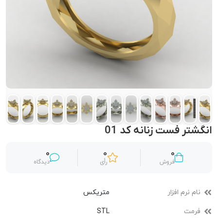
انگشتر فست زنانه کد 01
0
0
0
فروش
رأی
دیدگاه
نام نرم افزار
متریکس
فرمت
STL