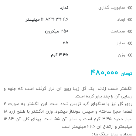
ساپورت گذاری
ندارد
ابعاد
24.6*22*12.84 میلیمتر
ضخامت
350 میکرون
سایز
55
وزن
3.45 گرم
۴۸۰,۰۰۰
تومان
انگشتر فست زنانه. یک گل زیبا روی آن قرار گرفته است که جلوه و
زیبایی آن را چند برابر کرده است.
روی گل نیز با سنگهای گرد تزیین شده است. این انگشتر به صورت ۲
قطعه مجزا ساخته و سپس مونتاژ میشود. وزن انگشتر با طلای زرد 18
عیار حدود 3.45 گرم است و سایز آن 55 است. پهنای کلی آن 12.84
میلیمتر و ارتفاع آن 24.6 میلیمتر است
تعداد و سایز سنگ ها :