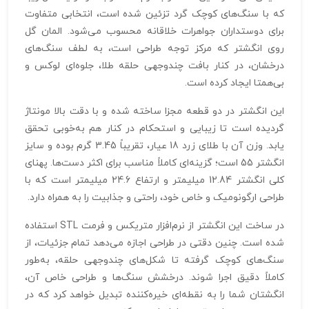
که با سنگ‌های کوچک گرد تزئین شده است، انتخابی متفاوت
برای دوستداران جواهرات خلاقانه محسوب می‌شود. المان گل
روی انگشتر که مرکز توجه طراحی است، به لطف سنگ‌های
درخشان، در کنار بافت چندوجهی حلقه طلا، جلوه‌ای لوکس و
بی‌همتا ایجاد کرده است.
این انگشتر در دو قطعه مجزا ساخته شده و با دقت بالا مونتاژ
گردیده است تا زیبایی و استحکام در کنار هم به‌خوبی تحقق
یابد. وزن آن با طلای زرد 18 عیار، تقریباً 3.45 گرم بوده و سایز
انگشتر 55 است؛ گزینه‌ای کاملاً مناسب برای اکثر دست‌ها. پهنای
کلی انگشتر 12.84 میلیمتر و ارتفاع 24.6 میلیمتر است که با
طراحی ارگونومیک و خاص خود، راحتی و جذابیت را به همراه دارد.
در ساخت این انگشتر از نرم‌افزار متریکس و فرمت STL استفاده
شده است. چنین دقتی در طراحی اجازه می‌دهد تمام جزئیات، از
سنگ‌های کوچک گرفته تا شکل‌های چندوجهی حلقه، به‌طور
کاملاً دقیق اجرا شوند. درخشش سنگ‌ها و طراحی خاص آن،
انگشتان شما را به نقطه‌ای خیره‌کننده تبدیل خواهد کرد که در