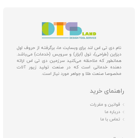
نام دی تی اس لند برای وبسایت ما، برگرفته از حروف اول
دیزاین (طراحی)، تول (ابزار) و سرویس (خدمات) می‌باشد.
همانطور که ملاحظه می‌کنید سرزمین دی تی اس ارائه
دهنده خدماتی است که در صنعت تولید زیور آلات
مخصوصا صنعت طلا و جواهر مورد نیاز است.
راهنمای خرید
قوانین و مقررات
درباره ما
تماس با ما