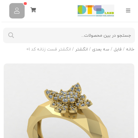
خانه
/
فایل
/
سه بعدی
/
انگشتر
/ انگشتر فست زنانه کد 01