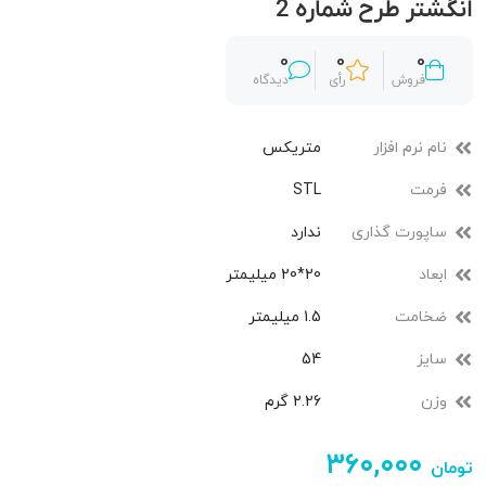
انگشتر طرح شماره 2
0
0
0
فروش
رأی
دیدگاه
نام نرم افزار
متریکس
فرمت
STL
ساپورت گذاری
ندارد
ابعاد
20*20 میلیمتر
ضخامت
1.5 میلیمتر
سایز
54
وزن
2.26 گرم
۳۶۰,۰۰۰
تومان