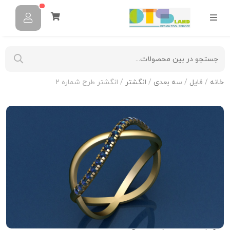
خانه
/
فایل
/
سه بعدی
/
انگشتر
/ انگشتر طرح شماره 2