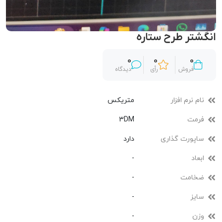
انگشتر طرح ستاره
0
0
0
فروش
رأی
دیدگاه
نام نرم افزار
متریکس
فرمت
3DM
ساپورت گذاری
دارد
ابعاد
-
ضخامت
-
سایز
-
وزن
-