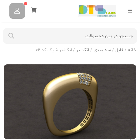
خانه
/
فایل
/
سه بعدی
/
انگشتر
/ انگشتر شیک کد 02