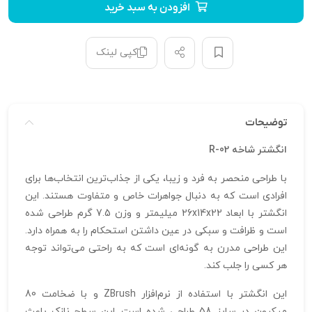
افزودن به سبد خرید
کپی لینک
توضیحات
انگشتر شاخه R-02
با طراحی منحصر به فرد و زیبا، یکی از جذاب‌ترین انتخاب‌ها برای
افرادی است که به دنبال جواهرات خاص و متفاوت هستند. این
انگشتر با ابعاد 26x14x22 میلیمتر و وزن 7.5 گرم طراحی شده
است و ظرافت و سبکی در عین داشتن استحکام را به همراه دارد.
این طراحی مدرن به گونه‌ای است که به راحتی می‌تواند توجه
هر کسی را جلب کند.
این انگشتر با استفاده از نرم‌افزار ZBrush و با ضخامت 80
میکرون در سایز 58 طراحی شده است. این سطح نازک باعث