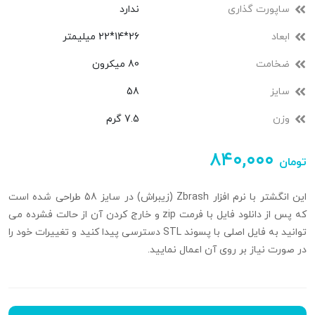
ساپورت گذاری
ندارد
ابعاد
26*14*22 میلیمتر
ضخامت
80 میکرون
سایز
58
وزن
7.5 گرم
۸۴۰,۰۰۰
تومان
این انگشتر با نرم افزار Zbrash (زیبراش) در سایز 58 طراحی شده است
که پس از دانلود فایل با فرمت zip و خارج کردن آن از حالت فشرده می
توانید به فایل اصلی با پسوند STL دسترسی پیدا کنید و تغییرات خود را
در صورت نیاز بر روی آن اعمال نمایید.