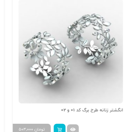
انگشتر تراش خور آینه فیوژن R-T-15
تومان
۶۰۰,۰۰۰