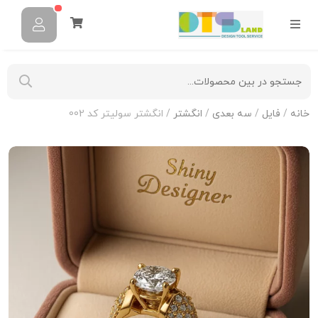
خانه
/
فایل
/
سه بعدی
/
انگشتر
/ انگشتر سولیتر کد 002