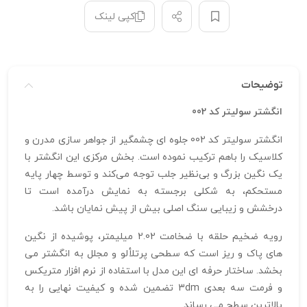
کپی لینک
توضیحات
انگشتر سولیتر کد 002
انگشتر سولیتر کد 002 جلوه‌ ای چشمگیر از جواهر سازی مدرن و
کلاسیک را باهم ترکیب نموده است. بخش مرکزی این انگشتر با
یک نگین بزرگ و بی‌نظیر جلب توجه می‌کند و توسط چهار پایه
مستحکم، به شکلی برجسته به نمایش درآمده است تا
درخشش و زیبایی سنگ اصلی بیش از پیش نمایان باشد.
رویه ضخیم حلقه با ضخامت 2.02 میلیمتر، پوشیده از نگین‌
های پاک و ریز است که سطحی پرتلألو و مجلل به انگشتر می‌
بخشد. ساختار حرفه‌ ای این مدل با استفاده از نرم‌ افزار متریکس
و فرمت سه‌ بعدی 3dm تضمین شده و کیفیت نهایی را به
بالاترین سطح می‌ رساند.