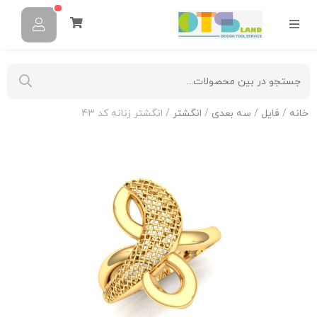
خانه
/
فایل
/
سه بعدی
/
انگشتر
/ انگشتر زنانه کد 43