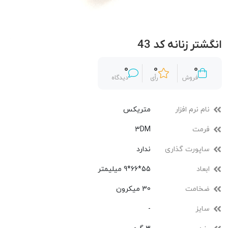
انگشتر زنانه کد 43
0
0
0
فروش
رأی
دیدگاه
نام نرم افزار
متریکس
فرمت
3DM
ساپورت گذاری
ندارد
ابعاد
55*66*9 میلیمتر
ضخامت
30 میکرون
سایز
-