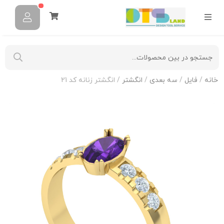
خانه
/
فایل
/
سه بعدی
/
انگشتر
/ انگشتر زنانه کد 21