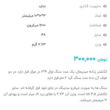
ساپورت گذاری
ندارد
ابعاد
3*10*10 میلیمتر
ضخامت
1200 میکرون
سایز
48
وزن
2.73 گرم
۳۰۰,۰۰۰
تومان
انگشتر زنانه مینیمال، یک عدد سنگ اوال 4*6 در مرکز قرار دارد. در دو
طرف آن سه عدد سنگ گرد 2 مم قرار دارد.
سنگ ها به صورت میکرو ستینگ در جای خود قرار گرفته اند. سایز
انگشتر 4.5 us است. وزن آن 2.73 با طلای زرد 18 عیار است و پهنای آن
3 میلیمتر میباشد.