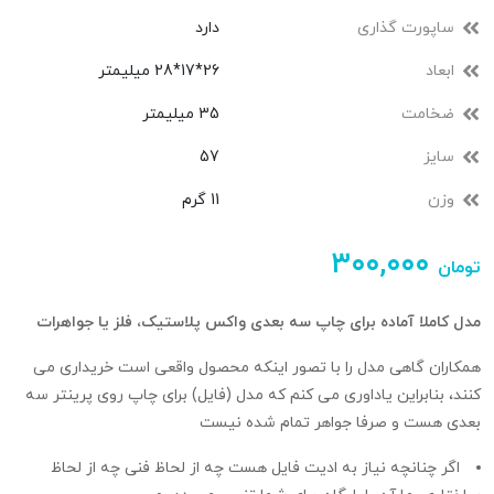
ساپورت گذاری
دارد
ابعاد
26*17*28 میلیمتر
ضخامت
35 میلیمتر
سایز
57
وزن
11 گرم
۳۰۰,۰۰۰
تومان
مدل کاملا آماده برای چاپ سه بعدی واکس پلاستیک، فلز یا جواهرات
همکاران گاهی مدل را با تصور اینکه محصول واقعی است خریداری می
کنند، بنابراین یاداوری می کنم که مدل (فایل) برای چاپ روی پرینتر سه
بعدی هست و صرفا جواهر تمام شده نیست
اگر چنانچه نیاز به ادیت فایل هست چه از لحاظ فنی چه از لحاظ