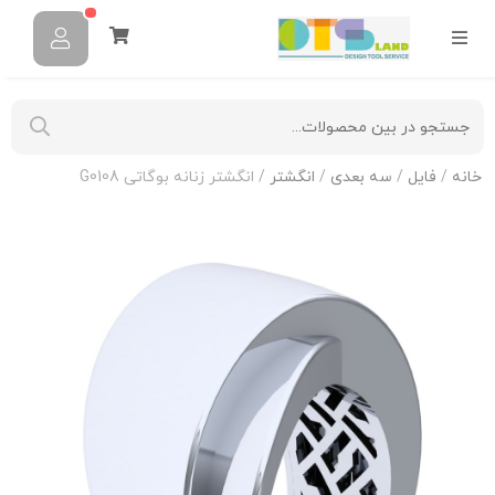
خانه
/
فایل
/
سه بعدی
/
انگشتر
/ انگشتر زنانه بوگاتی G0108