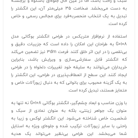
سبک و راحت باشد، اما در عین حال جلوه‌ای باشکوه و برجسته
به دست می‌بخشد. ضخامت 35 میلی‌متر آن، این انگشتر را
تبدیل به یک انتخاب منحصربه‌فرد برای مجالس رسمی و خاص
کرده است.
استفاده از نرم‌افزار متریکس در طراحی انگشتر بوگاتی مدل
G0108 به طراحان این امکان را داده است که جزییات دقیق و
بی‌نقصی را در این اثر خلق کنند. فرمت 3dm نیز تضمین می‌کند
که انگشتر قابل سفارشی‌سازی و ویرایش باشد، بنابراین
خریداران می‌توانند به سلیقه خود تغییرات دلخواه را در طراحی
ایجاد کنند. این سطح از انعطاف‌پذیری در طراحی، این انگشتر را
به یک گزینه محبوب برای بانوانی که به دنبال زیورآلات خاص و
متمایز هستند، تبدیل کرده است.
با وزن مناسب و ابعاد چشم‌گیر، انگشتر بوگاتی G0108 نه تنها به
عنوان یک جواهر زینتی، بلکه به عنوان نمادی از سبک و
شخصیت خاص شناخته می‌شود. این انگشتر لوکس و زیبا به
راحتی با سایر زیورآلات ترکیب شده و جلوه‌ای ویژه به استایل
شما می‌بخشد. این طراحی بی‌نظیر می‌تواند یک هدیه