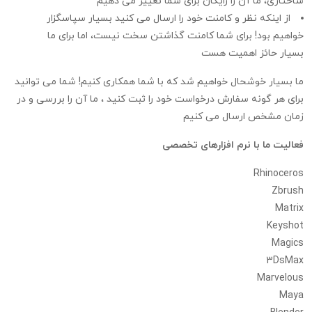
ساختاری، ما آن را رایگان برای شما تغییر می دهیم
از اینکه نظر و کامنت خود را ارسال می کنید بسیار سپاسگزار
خواهیم بود! برای شما کامنت گذاشتن سخت نیست، اما برای ما
بسیار حائز اهمیت هست
ما بسیار خوشحال خواهیم شد که با شما همکاری کنیم! شما می توانید
برای هر گونه سفارش درخواست خود را ثبت کنید ، ما آن را بررسی و در
زمان مشخص ارسال می کنیم
فعالیت ما با نرم افزارهای تخصصی
Rhinoceros
Zbrush
Matrix
Keyshot
Magics
3DsMax
Marvelous
Maya