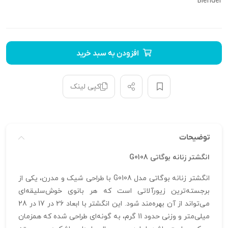
Blender
افزودن به سبد خرید
کپی لینک
توضیحات
انگشتر زنانه بوگاتی G0108
انگشتر زنانه بوگاتی مدل G0108 با طراحی شیک و مدرن، یکی از
برجسته‌ترین زیورآلاتی است که هر بانوی خوش‌سلیقه‌ای
می‌تواند از آن بهره‌مند شود. این انگشتر با ابعاد 26 در 17 در 28
میلی‌متر و وزنی حدود 11 گرم، به گونه‌ای طراحی شده که همزمان