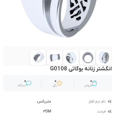
انگشتر زنانه بوگاتی G0108
0
0
0
فروش
رأی
دیدگاه
نام نرم افزار
متریکس
فرمت
3DM