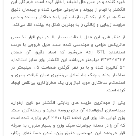
خیره‌ کننده و در عین حال لطیف را خلق کرده است. فرم کلی این
انگشتر با الهام از پیوند و هارمونی طراحی شده و چیدمان دقیق
سنگ‌ها در کنار یکدیگر، بازتاب نور را به حداکثر رسانده و حس
طراوت، زیبایی و زنانگی را به بهترین شکل به بیننده القا می‌کند.
از منظر فنی، این مدل با دقت بسیار بالا در نرم‌ افزار تخصصی
ماتریکس طراحی و مهندسی شده است. فایل خروجی با فرمت
استاندارد STL ارائه می‌شود که ابعاد دقیق آن معادل
6.2*2.5*4*۲۱ میلیمتر می‌باشد. این انگشتر برای سایز استاندارد
۵۴ کالیبره شده و با در نظر گرفتن ضخامت ۰.۵ میلیمتر در
ساختار بدنه و چنگ‌ ها، تعادل بی‌نظیری میان ظرافت بصری و
استحکام ساختاری مورد نیاز برای یک مخراج‌کاری بی‌نقص ایجاد
کرده است.
یکی از مهم‌ترین مزیت‌ های رقابتی انگشتر دو لاین ارغوان،
بهینه‌سازی فوق‌العاده آن برای پروسه تولید و ریخته‌گری است.
وزن نهایی طلا برای این قطعه تنها ۲.۷۰۰ گرم برآورد شده است
که آن را در دسته جواهرات سبک‌ وزن و بسیار مقرون‌ به‌ صرفه
قرار می‌دهد. این مهندسی دقیق وزن، ضمن حفظ نمای پرکار،