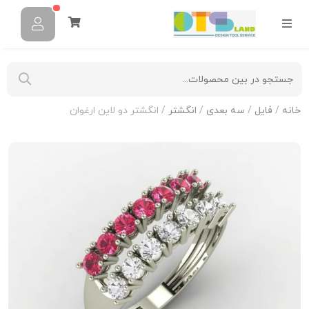
خانه
/
فایل
/
سه بعدی
/
انگشتر
/ انگشتر دو لاین ارغوان