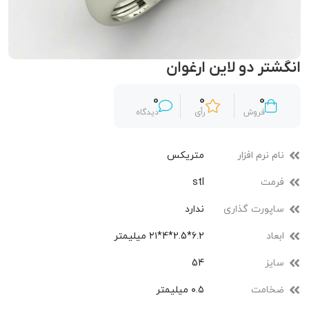
انگشتر دو لاین ارغوان
0
0
0
فروش
رأی
دیدگاه
نام نرم افزار
متریکس
فرمت
stl
ساپورت گذاری
ندارد
ابعاد
6.2*2.5*4*۲۱ میلیمتر
سایز
54
ضخامت
۰.۵ میلیمتر