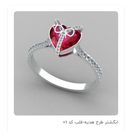
انگشتر طرح هدیه-قلب کد 01