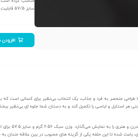
سایز 57/5 قابلیت تراش و آینه و سمپلاست را دارد.
افزودن ب
گشتر حصیری توری تراش خور مدل R-HASIRI-03 با طراحی منحصر به فرد و جذاب، یک انتخاب بی‌نظیر بر
حتی هر استایل و لباسی را تکمیل کند و به دستان شما جلوه‌ ای بی‌نظیر ب
ساختار بافت توری و
، باعث شده تا این حلقه یکی از گزینه‌ های محبوب در بین علاقه‌ مندان به 