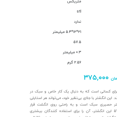
متریکس
stl
ندارد
21*12*5.4 میلیمتر
57.5
0.3 میلیمتر
2.56 گرم
۳۷۵,۰۰۰
مان
رای کسانی است که به دنبال یک کار خاص و سبک در
. این انگشتر با جلای بی‌نظیر خود، می‌تواند هر استایلی
گشتر حصیری سبک است و به راحتی روی انگشت قرار
می‌گیرد. سایز 57.5 این انگشتر، آن را برای استفاده‌ کنندگان بیشتری