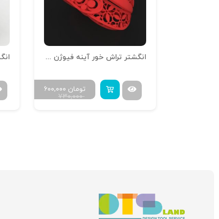
انگشتر تراش خور آینه فیوژن R-T-16
انگش
مان
۳۱۶,۸۰۰
تومان
۶۰۰,۰۰۰
۷۳۰,۰۰۰