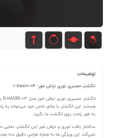
توضیحات
انگشتر حصیری توری تراش خور- r-hasiri-03
ان
هستند. این انگشتر با جلای خاص خود می‌تواند به را
به‌ طور راحت روی انگشت جا بگیرد.
نمی‌کند. این ویژگی‌ ها به همراه طراحی دقیق سه بعدی