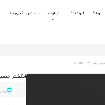
وبلاگ
فروشندگان
درباره ما
لیست ری گیری ها
 r-hasiri-03
انگشتر حصیری تور
0
فروش