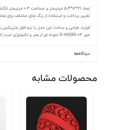
ابعاد 21*12*5.4 م
تغییر پرداخت و استفاده از رنگ‌ های مختلف برای هم
خور R-HASIRI-03 نمونه‌ ای از هنر و تکنولوژی است که زیبایی و کاربرد را با هم در یک محصول حرفه‌ ای ارائه می‌دهد.
دیدگاه‌ها
محصولات مشابه