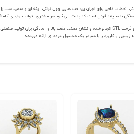
یلیمتر و ضخامت 0.3 میلیمتر انگشتر، انعطاف کافی برای اجرای پرداخت‌ هایی چون تراش آینه‌ ای
اهنگی با سلیقه فردی است که باعث می‌شود هر مشتری بتواند جواهری کاملاً 
فرایند طراحی و ساخت این مدل با نرم‌ افزار متریکس و فرمت STL انجام شده و نشان‌ دهنده دقت با