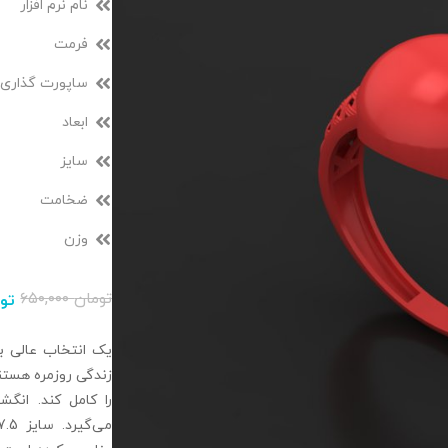
نام نرم افزار
فرمت
ساپورت گذاری
ابعاد
سایز
ضخامت
وزن
تومان
۶۵۰,۰۰۰
تو
یک انتخاب عالی ب
زندگی روزمره هستند
را کامل کند. ان