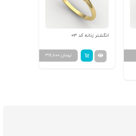
انگشتر زنانه کد 03
تومان
۳۱۶,۸۰۰
B