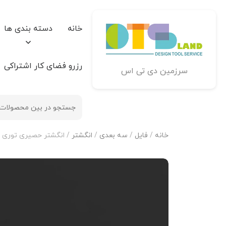
خانه
دسته بندی ها
رزرو فضای کار اشتراکی
سرزمین دی تی اس
خانه
/
فایل
/
سه بعدی
/
انگشتر
/ انگشتر حصیری توری تراش خور-