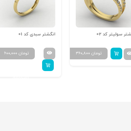
تر سولیتر کد 02
انگشتر سبدی کد 01
تومان
۴۶۰,۸۰۰
تومان
۶۰۰,۰۰۰
uy 4 to get 20%
discount