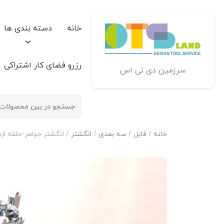
خانه
دسته بندی ها
رزرو فضای کار اشتراکی
سرزمین دی تی اس
خانه
/
فایل
/
سه بعدی
/
انگشتر
/ انگشتر جواهر-حلقه ازدو