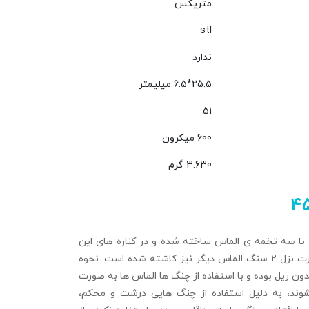
متریکس
stl
ندارد
25.5*6.5 میلیمتر
51
600 میکرون
3.630 گرم
۴
با سه تخمه ی الماس ساخته شده و در کناره های این
انگشتر نیز، به صورت بزل 2 سنگ الماس دیگر نیز کاشته شده است. نحوه
ن ریل بوده و با استفاده از چنگ ها الماس ها به صورت
وند، به دلیل استفاده از چنگ هایی درشت و محکم،