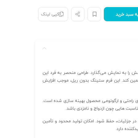
کپی لینک
ه سبد خرید
ز ظرافت و درخشش را به نمایش می‌گذارد. طراحی منحصر به فرد این
 تضمین کند. این فرم ستینگ بدون ریل، موجب افزایش
امت 600 میکرون طراحی شده و تمام جزئیات آن برای راحتی و ارگونومی محصول بهینه سازی شده است.
اسبت‌ هایی چون ازدواج و نامزدی باشد.
یشترین دقت در جزئیات، حفظ شود. امکان تولید محدود و تأمین
کننده دارد.