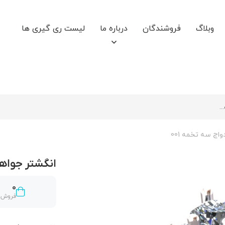
وبلاگ
فروشندگان
درباره ما
لیست ری گیری ها
اج سه تخمه 001
انگشتر جواهر-
0
فروش