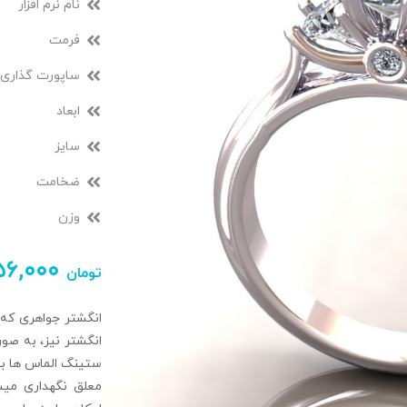
نام نرم افزار
فرمت
ساپورت گذاری
ابعاد
سایز
ضخامت
وزن
۵۶,۰۰۰
تومان
انگشتر جواهری که 
ستینگ الماس ها بدو
معلق نگهداری میش