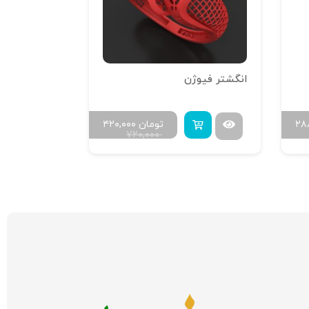
انگشتر فیوژن
۲۸
تومان
۴۲۰,۰۰۰
۷۲۰,۰۰۰