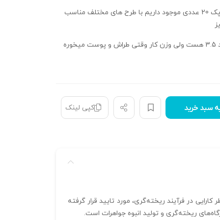
از این مدل انگشتر پک 20 عددی موجود داریم با طرح های مختلف مناسب
ز
وزن خود فایل حدود 3.5 هست ولی وزن کار وقتی طراش و پوست میخوره
کپی لینک
ه سبد خرید
رایی در فرآیند ریخته‌گری، مورد تایید قرار گرفته
ه‌های ریخته‌گری و تولید انبوه جواهرات است.