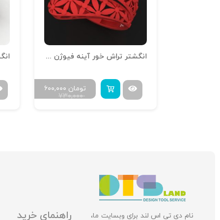
انگشتر تراش خور آینه فیوژن R-T-14
انگش
مان
۴۲۰,۰۰۰
تومان
۶۰۰,۰۰۰
۷۳۰,۰۰۰
۷۲۰,۰۰
راهنمای خرید
نام دی تی اس لند برای وبسایت ما،