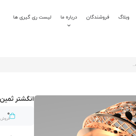
وبلاگ
فروشندگان
درباره ما
لیست ری گیری ها
انگشتر ثمین کد
0
فروش