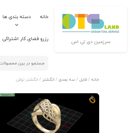
خانه
دسته بندی ها
رزرو فضای کار اشتراکی
سرزمین دی تی اس
خانه
/
فایل
/
سه بعدی
/
انگشتر
/ انگشتر تراش