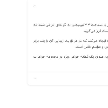
با ابعاد 16*22*25 میلیمتر و وزن 3.8 گرم، انتخابی عالی برای کسانی است که به دنبال جواهرات ظریف و زیبا هستند. این انگشتر با ضخامت 0.3 میلیمتر، به گونه‌ای طراحی شده که
د می‌کند که در هر زاویه، زیبایی آن را چند برابر
الس و مراسم خاص است.
به عنوان یک قطعه جواهر ویژه در مجموعه جواهرات