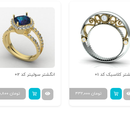
شتر کلاسیک کد 01
انگشتر سولیتر کد 02
تومان
۴۳۲,۰۰۰
تومان
۰,۸۰۰