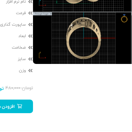
نام نرم افزار
فرمت
ساپورت گذاری
ابعاد
ضخامت
سایز
وزن
تومان
۴۸۰,۰۰۰
تو
افزودن ب