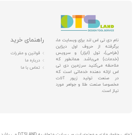
راهنمای خرید
نام دی تی اس لند برای وبسایت ما،
برگرفته از حروف اول دیزاین
(طراحی)، تول (ابزار) و سرویس
قوانین و مقررات
(خدمات) می‌باشد. همانطور که
درباره ما
ملاحظه می‌کنید سرزمین دی تی
تماس با ما
اس ارائه دهنده خدماتی است که
در صنعت تولید زیور آلات
مخصوصا صنعت طلا و جواهر مورد
نیاز است.
تمامی حقوق مادی و معنوی این وب سایت متعلق به DTSLAND می باشد. / توسعه، میزبانی و پشتیبانی: