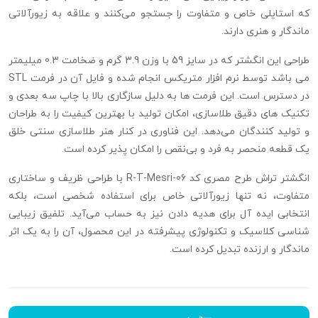
که استایلی خاص و متفاوت را جستجو می‌کنند و علاقه به زیورآلاتی
ماندگار و هنری دارند.
طراحی این انگشتر که در سایز 59 با وزن 3.9 گرم و ضخامت 0.3 میلیمتر
می باشد توسط نرم‌ افزار متریکس انجام شده و فایل آن در فرمت STL
در دسترس است. این فرمت‌ ها به دلیل سازگاری بالا با چاپ سه‌ بعدی و
تکنیک‌ های دقیق طلاسازی، امکان تولید با بهترین کیفیت را به طراحان
و تولید کنندگان می‌دهد. این فناوری در کنار هنر طلاسازی سنتی خلق
یک قطعه منحصر به‌ فرد و بی‌نقص را امکان‌ پذیر کرده است.
انگشتر تراش طرح مصری کد R-T-Mesri-06 با طراحی ظریف و ساختاری
متفاوت، نه تنها زیورآلاتی خاص برای استفاده شخصی است، بلکه
انتخابی ایده‌ آل برای هدیه‌ دادن نیز به حساب می‌آید. تلفیق زیبایی‌
شناسی کلاسیک و تکنولوژی پیشرفته در این محصول، آن را به یک اثر
ماندگار و ارزنده تبدیل کرده است.