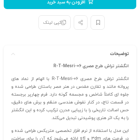
افزودن به سبد خرید
کپی لینک
توضیحات
انگشتر تراش طرح مصری R-T-Mesri-06
انگشتر تراش طرح مصری R-T-Mesri-06 با الهام از نماد های
پروانه مانند و تقارن مقدس در هنر مصر باستان طراحی شده و
جلوه‌ ای کاملاً شاخص و مجسمه‌ گونه دارد. فرم چهارپر برجسته
در قسمت تاج، در کنار نقوش هندسی منظم و برش‌ های دقیق،
حس اصالت تاریخی را با زیبایی مدرن ترکیب کرده و این انگشتر
را به یک اثر هنری پوشیدنی تبدیل می‌کند.
این مدل با استفاده از نرم‌ افزار تخصصی متریکس طراحی شده و
در فرمت‌ های 3dm و stl ارائه می‌شود که آن را برای ساخت،