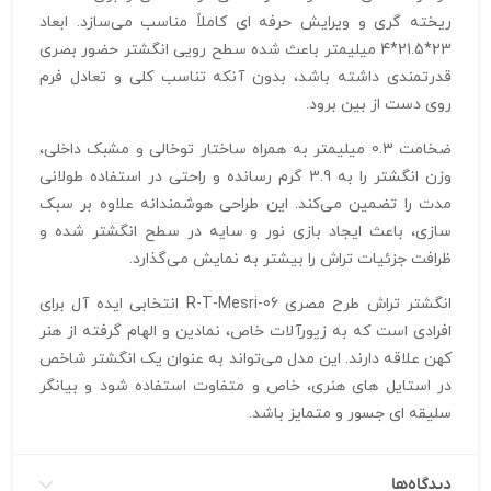
ریخته‌ گری و ویرایش حرفه‌ ای کاملاً مناسب می‌سازد. ابعاد
23*21.5*4 میلیمتر باعث شده سطح رویی انگشتر حضور بصری
قدرتمندی داشته باشد، بدون آنکه تناسب کلی و تعادل فرم
روی دست از بین برود.
ضخامت 0.3 میلیمتر به همراه ساختار توخالی و مشبک داخلی،
وزن انگشتر را به 3.9 گرم رسانده و راحتی در استفاده طولانی‌
مدت را تضمین می‌کند. این طراحی هوشمندانه علاوه بر سبک‌
سازی، باعث ایجاد بازی نور و سایه در سطح انگشتر شده و
ظرافت جزئیات تراش را بیشتر به نمایش می‌گذارد.
انگشتر تراش طرح مصری R-T-Mesri-06 انتخابی ایده‌ آل برای
افرادی است که به زیورآلات خاص، نمادین و الهام‌ گرفته از هنر
کهن علاقه دارند. این مدل می‌تواند به‌ عنوان یک انگشتر شاخص
در استایل‌ های هنری، خاص و متفاوت استفاده شود و بیانگر
سلیقه‌ ای جسور و متمایز باشد.
دیدگاه‌ها