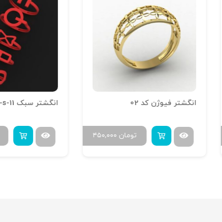
تر فیوژن کد 02
انگشتر سبک r-s-11
تومان
۴۵۰,۰۰۰
تومان
۰,۰۰۰
۱,۱۵۲,۰۰۰