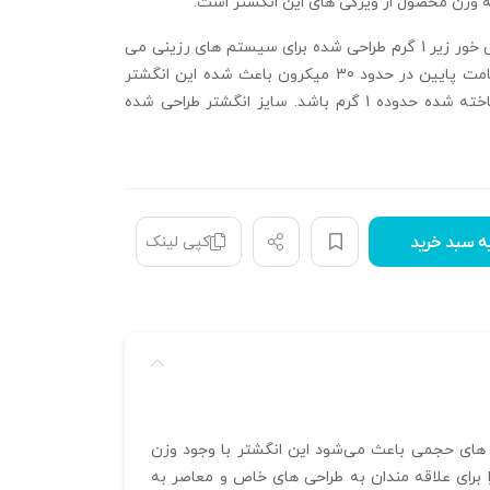
ه وزن محصول از ویژگی های این انگشتر است.
انگشتر فیوژن تراش خور زیر 1 گرم طراحی شده برای سیستم های رزینی می
باشد همچنین ضخامت پایین در حدود 30 میکرون باعث شده این انگشتر
فیوژن در حالت ساخته شده حدوده 1 گرم باشد. سایز انگشتر طراحی شده
کپی لینک
ه سبد خرید
 قابلیت‌ های حجمی باعث می‌شود این انگشتر با وجود وزن
برای علاقه‌ مندان به طراحی‌ های خاص و معاصر به