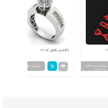
انگشتر فلاور کد 01
۸۴
تومان
۲۸۸,۰۰۰