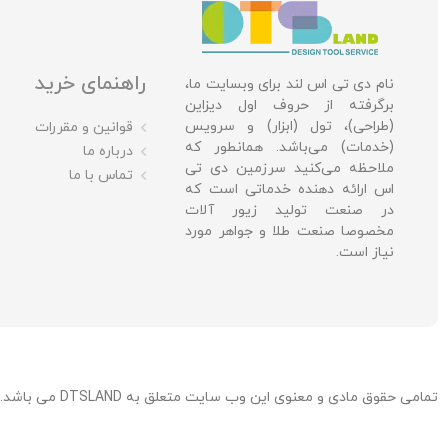
راهنمای خرید
نام دی تی اس لند برای وبسایت ما،
برگرفته از حروف اول دیزاین
(طراحی)، تول (ابزار) و سرویس
قوانین و مقررات
(خدمات) می‌باشد. همانطور که
درباره ما
ملاحظه می‌کنید سرزمین دی تی
تماس با ما
اس ارائه دهنده خدماتی است که
در صنعت تولید زیور آلات
مخصوصا صنعت طلا و جواهر مورد
نیاز است.
تمامی حقوق مادی و معنوی این وب سایت متعلق به DTSLAND می باشد. / توسعه، میزبانی و پشتیبانی: