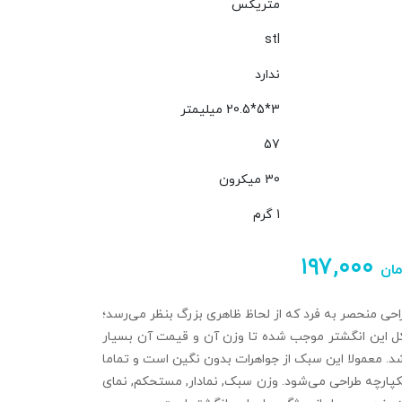
متریکس
stl
ندارد
3*5*20.5 میلیمتر
57
30 میکرون
1 گرم
۱۹۷,۰۰۰
مان
احی منحصر به فرد که از لحاظ ظاهری بزرگ بنظر می‌رسد؛
ل این انگشتر موجب شده تا وزن آن و قیمت آن بسیار
د. معمولا این سبک از جواهرات بدون نگین است و تماما
پارچه طراحی می‌شود. وزن سبک, نمادار, مستحکم, نمای