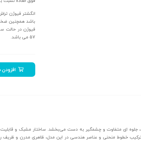
فوق العاده نسبت ب
57 می باشد.
افزودن ب
با طراحی فیوژن و توری، جلوه‌ ای متفاوت و چشمگیر به دست می‌بخشد. ساختار مشبک و
. ترکیب خطوط منحنی و عناصر هندسی در این مدل، ظاهری مدرن و ظریف را 