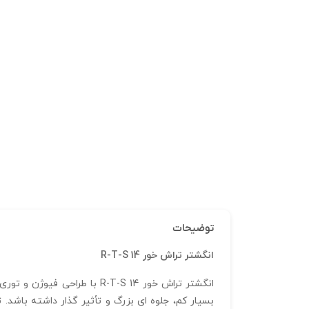
توضیحات
انگشتر تراش خور R-T-S 14
انگشتر تراش خور R-T-S 14 
بسیار کم، جلوه‌ ای بزرگ و تأثیر گذار داشته باشد