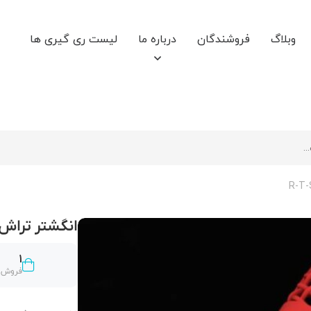
وبلاگ
فروشندگان
درباره ما
لیست ری گیری ها
انگشتر تراش خور 14
1
فروش