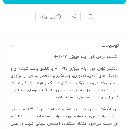
کپی لینک
توضیحات
انگشتر تراش خور آینه فیوژن R-T-97
انگشتر تراش خور آینه فیوژن R-T-97 با تلفیق بافت شبکه‌ ای و
موتیف‌ های گلدی، تصویری چشمگیر و منحصر به‌ فرد از نوآوری
و هنر ارائه می‌دهد. ترکیب اشکال مشبک و فرم‌ های گل مانند،
سبب شده این مدل نه تنها جلوه‌ ای زیبا، بلکه جلوه‌ ای معنادار و
فراتر از زیورآلات معمولی داشته باشد.
این انگشتر مدرن با سایز 58 و ضخامت ظریف 0.3 میلیمتر،
سبک و راحت برای استفاده روزانه طراحی شده است. وزن 2.1 گرم
آن سبب می‌شود هنگام استفاده احساس سبکی کنید، در عین