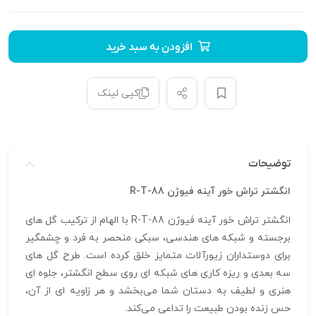
افزودن به سبد خرید
کپی لینک
توضیحات
انگشتر تراش خور آینه فیوژن R-T-88
انگشتر تراش خور آینه فیوژن R-T-88 با الهام از ترکیب گل‌ های
برجسته و شبکه‌ های هندسی، سبکی منحصر به‌ فرد و چشمگیر
برای دوستداران زیورآلات متمایز خلق کرده است. طرح گل‌ های
سه‌ بعدی و ریزه‌ کاری‌ های شبکه‌ ای روی سطح انگشتر، جلوه‌ ای
هنری و لطیف به دستان شما می‌بخشد و هر زاویه‌ ای از آن،
حس زنده بودن طبیعت را تداعی می‌کند.