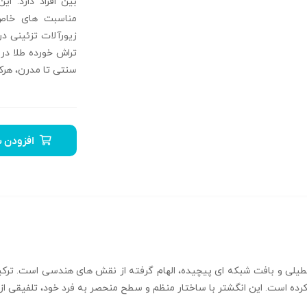
بین افراد دارد. ای
مناسبت‌ های خاص
زیورآلات تزئینی د
تراش خورده طلا در 
سنتی تا مدرن، هرک
افزودن ب
ینه فیوژن R-T-72 با طراحی مستطیلی و بافت شبکه‌ ای پیچیده، الهام گرفته از نقش‌ های هن
ده است. این انگشتر با ساختار منظم و سطح منحصر‌ به‌ فرد خود، تلفیقی از 