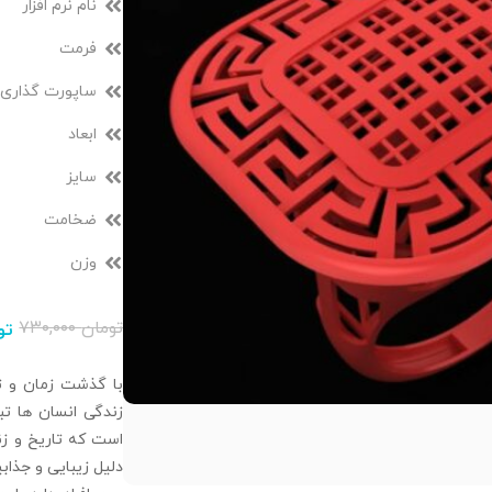
نام نرم افزار
فرمت
ساپورت گذاری
ابعاد
سایز
ضخامت
وزن
تومان
۷۳۰,۰۰۰
تو
با گذشت زمان و تغ
زندگی انسان‌ ها تب
است که تاریخ و زند
دلیل زیبایی و جذا