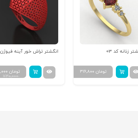
تر زنانه کد 03
تومان
۳۱۶,۸۰۰
تومان
۰,۰۰۰
۷۳۰,۰۰۰