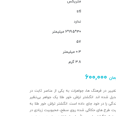
متریکس
stl
ندارد
30*19.5*6 میلیمتر
57
0.3 میلیمتر
3.8 گرم
۶۰۰,۰۰۰
مان
ییر در فرهنگ‌ ها، جواهرات به یکی از عناصر ثابت در
دیل شده‌ اند. انگشتر تراش خور طلا یک جواهر بی‌نظیر
گی را در خود جای داده است. انگشتر تراش‌ خور طلا به
بیت طرح های حکاکی شده روی سطح، محبوبیت زیادی در