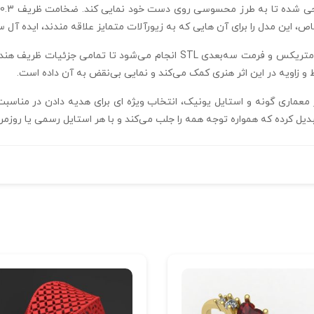
ص، این مدل را برای آن‌ هایی که به زیورآلات متمایز علاقه‌ مندند، ایده‌ آل
طراحی و تولید این انگشتر با کمک نرم‌ افزار حرفه‌ ای متریکس و فرمت سه‌بعدی
و زاویه در این اثر هنری کمک می‌کند و نمایی بی‌نقض به آن داده است.
آینه فیوژن R-T-72 به دلیل ظاهر معماری‌ گونه و استایل یونیک، انتخاب ویژه‌ ای برای هدیه د
بدیل کرده که همواره توجه همه را جلب می‌کند و با هر استایل رسمی یا روزم