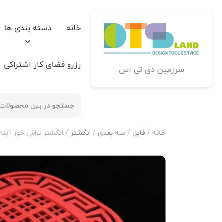
خانه
دسته بندی ها
رزرو فضای کار اشتراکی
سرزمین دی تی اس
خانه
/
فایل
/
سه بعدی
/
انگشتر
/ انگشتر تراش خور آینه فیوژ