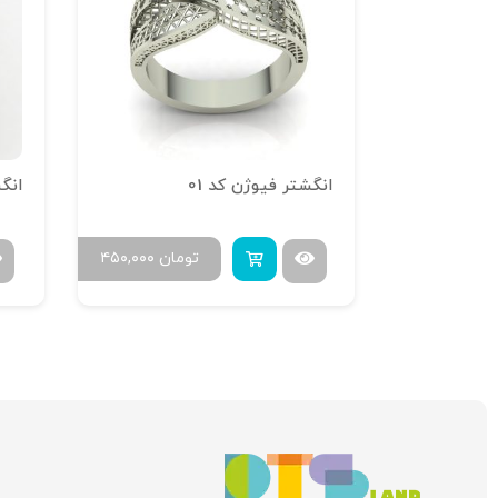
انگشتر تراش خور آینه فیوژن R-T-16
انگشتر فیوژن کد 01
انگش
ومان
۶۰۰,۰۰۰
تومان
۴۵۰,۰۰۰
۷۳۰,۰۰