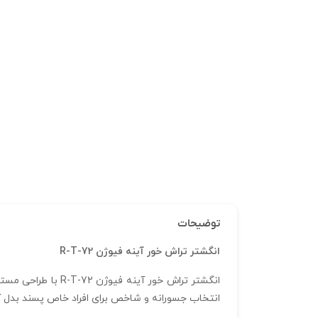
توضیحات
انگشتر تراش خور آینه فیوژن R-T-72
انگشتر تراش خور آ
انتخاب جسورانه و شاخص برای افراد خاص‌ پسند بدل کر