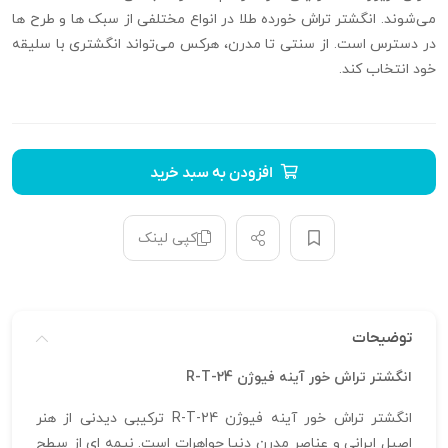
می‌شوند. انگشتر تراش خورده طلا در انواع مختلفی از سبک‌ ها و طرح‌ ها
در دسترس است. از سنتی تا مدرن، هرکس می‌تواند انگشتری با سلیقه
خود انتخاب کند.
افزودن به سبد خرید
کپی لینک
توضیحات
انگشتر تراش خور آینه فیوژن R-T-24
انگشتر تراش خور آینه فیوژن R-T-24 ترکیبی دیدنی از هنر
اصیل ایرانی و عناصر مدرن دنیا جواهرات است. نیمه‌ ای از سطح