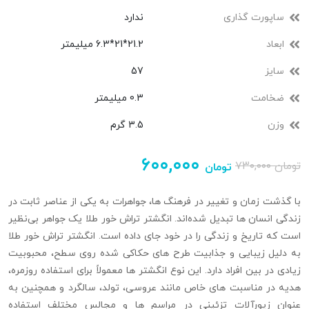
ساپورت گذاری
ندارد
ابعاد
21.2*21*6.3 میلیمتر
سایز
57
ضخامت
0.3 میلیمتر
وزن
3.5 گرم
۶۰۰,۰۰۰
تومان
۷۳۰,۰۰۰
تومان
با گذشت زمان و تغییر در فرهنگ‌ ها، جواهرات به یکی از عناصر ثابت در
زندگی انسان‌ ها تبدیل شده‌اند. انگشتر تراش خور طلا یک جواهر بی‌نظیر
است که تاریخ و زندگی را در خود جای داده است. انگشتر تراش‌ خور طلا
به دلیل زیبایی و جذابیت طرح‌ های حکاکی شده روی سطح، محبوبیت
زیادی در بین افراد دارد. این نوع انگشتر ها معمولاً برای استفاده روزمره،
هدیه‌ در مناسبت‌ های خاص مانند عروسی، تولد، سالگرد و همچنین به
عنوان زیورآلات تزئینی در مراسم‌ ها و مجالس مختلف استفاده