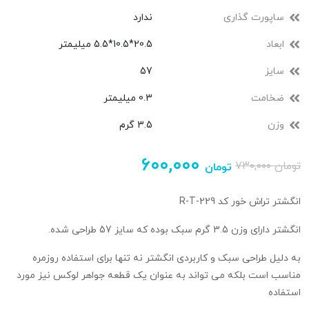
ساپورت گذاری
ندارد
ابعاد
20.5*10.5*5.5 میلیمتر
سایز
57
ضخامت
0.3 میلیمتر
وزن
3.5 گرم
۶۰۰,۰۰۰
تومان
۷۳۰,۰۰۰
تومان
انگشتر تراش خور کد R-T-229
انگشتر دارای وزن 3.5 گرم سبک بوده که سایز 57 طراحی شده.
به دلیل طراحی سبک و کاربردی انگشتر نه تنها برای استفاده روزمره
مناسب است بلکه می تواند به عنوان یک قطعه جواهر لوکس نیز مورد
استفاده