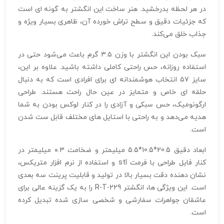
در هر لحظه بدرخشید. هنر ساخت این انگشتر به گونه‌ ای است
که جزئیات دقیق و سطح تراش‌ خورده آن، ظاهری بسیار ویژه و
جذاب خلق می‌کند.
سبک بودن این انگشتر با وزن ۳.۵ گرم باعث می‌شود حتی در
استفاده روزانه، حس راحتی کاملی داشته باشید. علاوه بر این،
سایز ۵۷ انتخاب هوشمندانه‌ ای برای افرادی است که به دنبال
حلقه‌ ای خاص و متمایز در عین حال راحت هستند. طراحی
ارگونومیک، حس سبکی و آزادی را در کنار لوکس بودن به شما
هدیه می‌دهد و به راحتی با استایل‌ های مختلف قابل ست شدن
است.
ابعاد دقیق 20.5*10.5*5.5 میلیمتر و ضخامت ۰.۳ میلیمتر در
کنار فایل طراحی با فرمت stl و استفاده از نرم‌ افزار متریکس،
نشان‌ دهنده دقت بسیار بالا در تولید و قابلیت پرینت سه‌ بعدی
است. این ویژگی‌ ها، انگشتر R-T-229 را به یک گزینه عالی برای
عاشقان جواهرات سفارشی و شخصی‌ سازی‌ شده تبدیل کرده
است.