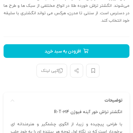
می‌شوند. انگشتر تراش خورده طلا در انواع مختلفی از سبک‌ ها و طرح‌ ها
در دسترس است. از سنتی تا مدرن، هرکس می‌ تواند انگشتری با سلیقه
خود انتخاب کند.
افزودن به سبد خرید
کپی لینک
توضیحات
انگشتر تراش خور آینه فیوژن R-T-214
با طراحی پیچیده و زیبا، از الگوی چشمگیر و هنرمندانه‌ ای
برخوردار است که در نگاه اول توجه هر بیننده‌ ای را به خود جلب