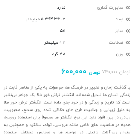
ساپورت گذاری
ندارد
ابعاد
21.3*14.6*5.2 میلیمتر
سایز
55
ضخامت
0.3 میلیمتر
وزن
2.8 گرم
۶۰۰,۰۰۰
تومان
۷۳۰,۰۰۰
تومان
با گذشت زمان و تغییر در فرهنگ‌ ها، جواهرات به یکی از عناصر ثابت در
زندگی انسان‌ ها تبدیل شده‌ اند. انگشتر تراش خور طلا یک جواهر بی‌نظیر
است که تاریخ و زندگی را در خود جای داده است. انگشتر تراش‌ خور طلا
به دلیل زیبایی و جذابیت طرح‌ های حکاکی شده روی سطح، محبوبیت
زیادی در بین افراد دارد. این نوع انگشتر ها معمولاً برای استفاده روزمره،
هدیه‌ در مناسبت‌ های خاص مانند عروسی، تولد، سالگرد و همچنین به
عنوان زیورآلات تزئینی در مراسم‌ ها و مجالس مختلف استفاده