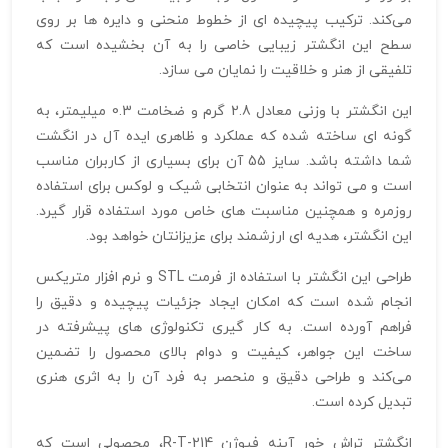
می‌کند. ترکیب پیچیده‌ ای از خطوط منحنی و دایره‌ ها بر روی
سطح این انگشتر زیبایی خاصی را به آن بخشیده است که
تلفیقی از هنر و خلاقیت را نمایان می‌ سازد.
این انگشتر با وزنی معادل 2.8 گرم و ضخامت 0.3 میلیمتر، به
گونه‌ ای ساخته شده که عملکرد و ظاهری ایده‌ آل در انگشت
شما داشته باشد. سایز 55 آن برای بسیاری از کاربران مناسب
است و می‌ تواند به عنوان انتخابی شیک و لوکس برای استفاده
روزمره و همچنین مناسبت‌ های خاص مورد استفاده قرار گیرد.
این انگشتر، هدیه‌ ای ارزشمند برای عزیزانتان خواهد بود.
طراحی این انگشتر با استفاده از فرمت STL و نرم‌ افزار متریکس
انجام شده است که امکان ایجاد جزئیات پیچیده و دقیق را
فراهم آورده است. به کار گیری تکنولوژی‌ های پیشرفته در
ساخت این جواهر، کیفیت و دوام بالای محصول را تضمین
می‌کند و طراحی دقیق و منحصر به فرد آن را به اثری هنری
تبدیل کرده است.
انگشتر تراش خور آینه فیوژن R-T-214، محصولی است که