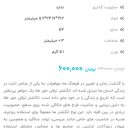
ساپورت گذاری
ندارد
ابعاد
19.2*24.17*5.6 میلیمتر
سایز
57
ضخامت
0.3 میلیمتر
وزن
5.1 گرم
۶۰۰,۰۰۰
تومان
۷۳۰,۰۰۰
تومان
با گذشت زمان و تغییر در فرهنگ‌ ها، جواهرات به یکی از عناصر ثابت در
زندگی انسان‌ ها تبدیل شده‌ اند. انگشتر تراش خور طلا یک جواهر بی‌نظیر
است که تاریخ و زندگی را در خود جای داده است. انگشتر تراش‌ خور طلا
به دلیل زیبایی و جذابیت طرح‌ های حکاکی شده روی سطح، محبوبیت
زیادی در بین افراد دارد. این نوع انگشتر ها معمولاً برای استفاده روزمره،
هدیه‌ در مناسبت‌ های خاص مانند عروسی، تولد، سالگرد و همچنین به
عنوان زیورآلات تزئینی در مراسم‌ ها و مجالس مختلف استفاده