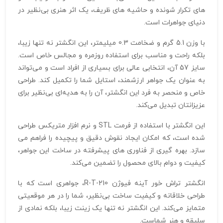
های تکرار شونده و حاشیه‌ های ظریف، یک اثر هنری بی‌نظیر در
دنیای جواهرات است.
با وزن 5.1 گرم و ضخامت 0.3 میلیمتر، این انگشتر نه تنها زیبا،
بلکه راحت و مناسب برای استفاده روزمره و مجالس خاص است.
سایز 57 آن، انتخابی عالی برای بسیاری از افراد است و می‌تواند
به عنوان یک جواهر ارزشمند، استایل شما را تکمیل کند. طراحی
خاص و منحصر به فرد این انگشتر، آن را به هدیه‌ای بی‌نظیر برای
عزیزانتان تبدیل می‌کند.
این انگشتر با استفاده از فرمت STL و نرم‌ افزار متریکس طراحی
شده است، که امکان ایجاد نقوش دقیق و پیچیده را فراهم می‌
سازد. بهره‌ گیری از فناوری‌ های پیشرفته در ساخت این جواهر،
کیفیت و دوام بالای محصول را تضمین می‌کند.
انگشتر تراش خور آینه فیوژن R-T-210، جواهری است که با
طراحی خلاقانه و کیفیت ساخت بی‌نظیر، شما را در هر موقعیتی
متمایز می‌کند. این انگشتر نه تنها یک زینت زیبا، بلکه نمادی از
سلیقه و هنر شماست.