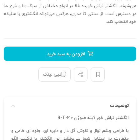
می‌شوند. انگشتر تراش خورده طلا در انواع مختلفی از سبک‌ ها و طرح‌ ها
در دسترس است. از سنتی تا مدرن، هرکس می‌تواند انگشتری با سلیقه
خود انتخاب کند.
افزودن به سبد خرید
کپی لینک
توضیحات
انگشتر تراش خور آینه فیوژن R-T-210
با طراحی چشم‌ نواز و نقوش گل‌ دار و دایره‌ ای، جلوه‌ ای خاص و
متفاوت به استایل شما می‌بخشد. این انگشتر با ترکیب الگو