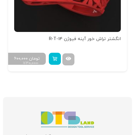
انگشتر تراش خور آینه فیوژن R-T-14
تومان
۶۰۰,۰۰۰
۷۳۰,۰۰۰