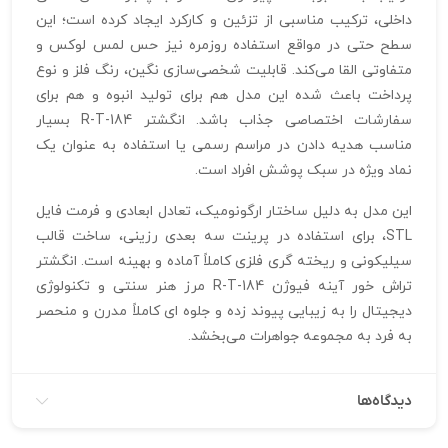
داخلی، ترکیب مناسبی از تزئین و کارکرد ایجاد کرده است؛ این
سطح حتی در مواقع استفاده روزمره نیز حس لمس لوکس و
متفاوتی القا می‌کند. قابلیت شخصی‌سازی نگین، رنگ فلز و نوع
پرداخت باعث شده این مدل هم برای تولید انبوه و هم برای
سفارشات اختصاصی جذاب باشد. انگشتر R-T-184 بسیار
مناسب هدیه دادن در مراسم رسمی یا استفاده به‌ عنوان یک
نماد ویژه در سبک پوشش افراد است.
این مدل به دلیل ساختار ارگونومیک، تعادل ابعادی و فرمت فایل
STL، برای استفاده در پرینت سه‌ بعدی رزینی، ساخت قالب
سیلیکونی و ریخته‌ گری فلزی کاملاً آماده و بهینه‌ است. انگشتر
تراش خور آینه فیوژن R-T-184 مرز هنر سنتی و تکنولوژی
دیجیتال را به‌ زیبایی پیوند زده و جلوه‌ ای کاملاً مدرن و منحصر‌
به‌ فرد به مجموعه جواهرات می‌بخشد.
دیدگاه‌ها