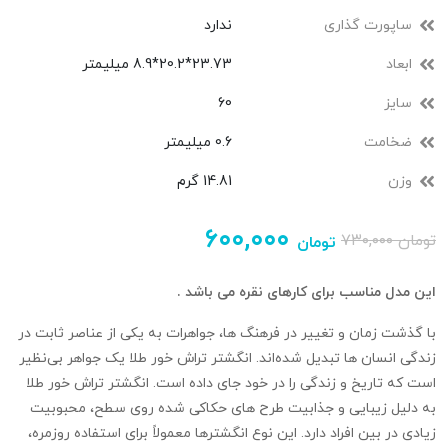
ساپورت گذاری
ندارد
ابعاد
23.73*20.2*8.9 میلیمتر
سایز
60
ضخامت
0.6 میلیمتر
وزن
14.81 گرم
۶۰۰,۰۰۰
تومان
۷۳۰,۰۰۰
تومان
این مدل مناسب برای کارهای نقره می باشد .
با گذشت زمان و تغییر در فرهنگ‌ ها، جواهرات به یکی از عناصر ثابت در
زندگی انسان‌ ها تبدیل شده‌اند. انگشتر تراش خور طلا یک جواهر بی‌نظیر
است که تاریخ و زندگی را در خود جای داده است. انگشتر تراش‌ خور طلا
به دلیل زیبایی و جذابیت طرح‌ های حکاکی شده روی سطح، محبوبیت
زیادی در بین افراد دارد. این نوع انگشترها معمولاً برای استفاده روزمره،