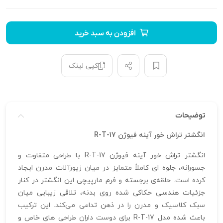
افزودن به سبد خرید
کپی لینک
توضیحات
انگشتر تراش خور آینه فیوژن R-T-17
انگشتر تراش خور آینه فیوژن R-T-17 با طراحی متفاوت و
جسورانه، جلوه‌ ای کاملاً متمایز در میان زیورآلات مدرن ایجاد
کرده است. حلقه‌ی برجسته و فرم مارپیچی این انگشتر در کنار
جزئیات هندسی حکاکی‌ شده روی بدنه، تلاقی زیبایی میان
سبک کلاسیک و مدرن را در ذهن تداعی می‌کند. این ترکیب
باعث شده مدل R-T-17 برای دوست‌ داران طراحی‌ های خاص و