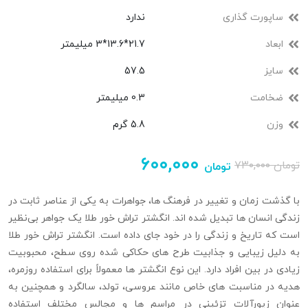
ساپورت گذاری
ندارد
ابعاد
21.7*13.6*3 میلیمتر
سایز
57.5
ضخامت
0.3 میلیمتر
وزن
5.8 گرم
۶۰۰,۰۰۰
تومان
۷۳۰,۰۰۰
تومان
با گذشت زمان و تغییر در فرهنگ‌ ها، جواهرات به یکی از عناصر ثابت در
زندگی انسان‌ ها تبدیل شده‌ اند. انگشتر تراش خور طلا یک جواهر بی‌نظیر
است که تاریخ و زندگی را در خود جای داده است. انگشتر تراش‌ خور طلا
به دلیل زیبایی و جذابیت طرح‌ های حکاکی شده روی سطح، محبوبیت
زیادی در بین افراد دارد. این نوع انگشتر ها معمولاً برای استفاده روزمره،
هدیه‌ در مناسبت‌ های خاص مانند عروسی، تولد، سالگرد و همچنین به
عنوان زیورآلات تزئینی در مراسم‌ ها و مجالس مختلف استفاده