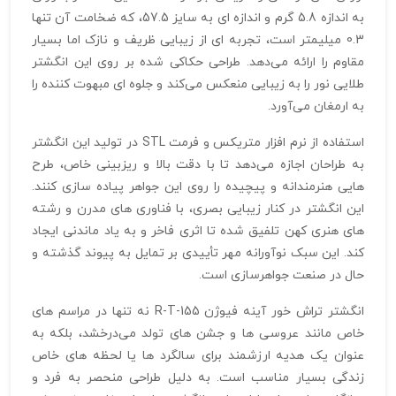
به اندازه 5.8 گرم و اندازه‌ ای به سایز 57.5، که ضخامت آن تنها
0.3 میلیمتر است، تجربه‌ ای از زیبایی ظریف و نازک اما بسیار
مقاوم را ارائه می‌دهد. طراحی حکاکی شده بر روی این انگشتر
طلایی نور را به زیبایی منعکس می‌کند و جلوه‌ ای مبهوت‌ کننده را
به ارمغان می‌آورد.
استفاده از نرم‌ افزار متریکس و فرمت STL در تولید این انگشتر
به طراحان اجازه می‌دهد تا با دقت بالا و ریزبینی خاص، طرح‌
هایی هنرمندانه و پیچیده را روی این جواهر پیاده‌ سازی کنند.
این انگشتر در کنار زیبایی بصری، با فناوری‌ های مدرن و رشته‌
های هنری کهن تلفیق شده تا اثری فاخر و به یاد ماندنی ایجاد
کند. این سبک نوآورانه مهر تأییدی بر تمایل به پیوند گذشته و
حال در صنعت جواهرسازی است.
انگشتر تراش خور آینه فیوژن R-T-155 نه تنها در مراسم‌ های
خاص مانند عروسی‌ ها و جشن‌ های تولد می‌درخشد، بلکه به
عنوان یک هدیه ارزشمند برای سالگرد ها یا لحظه‌ های خاص
زندگی بسیار مناسب است. به دلیل طراحی منحصر به فرد و