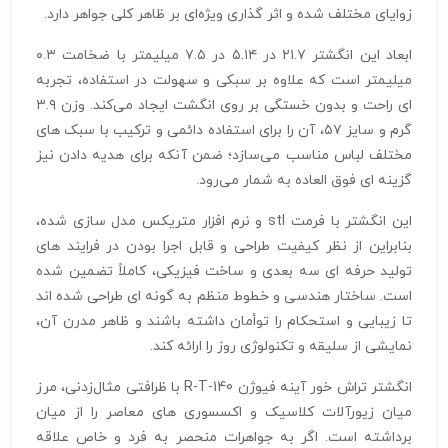
زوایای مختلف شده و اثر گذاری ویژه‌ای بر ظاهر کلی جواهر دارد.
ابعاد این انگشتر ۲۱.۷ در ۵.۱۴ در ۷.۵ میلیمتر با ضخامت ۰.۳
میلیمتر است که علاوه بر سبکی و سهولت در استفاده، تجربه‌
ای راحت و بدون خستگی بر روی انگشت ایجاد می‌کند. وزن ۳.۹
گرم و سایز ۵۷، آن را برای استفاده دائمی و ترکیب با سبک‌ های
مختلف لباس مناسب می‌سازد؛ ضمن آنکه برای هدیه دادن نیز
گزینه‌ ای فوق‌ العاده به شمار می‌رود.
این انگشتر با فرمت stl و نرم‌ افزار متریکس مدل‌ سازی شده،
بنابراین از نظر کیفیت طراحی و قابل اجرا بودن در فرایند های
تولید حرفه‌ ای سه‌ بعدی و ساخت فیزیکی، کاملاً تضمین شده
است. ساختار هندسی و خطوط منظم به گونه‌ ای طراحی شده‌ اند
تا زیبایی و استحکام را توأمان داشته باشند و ظاهر مدرن آن،
نمایشی از سلیقه و تکنولوژی روز را ارائه کند.
انگشتر تراش خور آینه فیوژن R-T-140 با ظرافتی مثال‌زدنی، مرز
میان زیورآلات کلاسیک و اکسسوری‌ های معاصر را از میان
برداشته است. اگر به جواهرات منحصر به‌ فرد و خاص علاقه