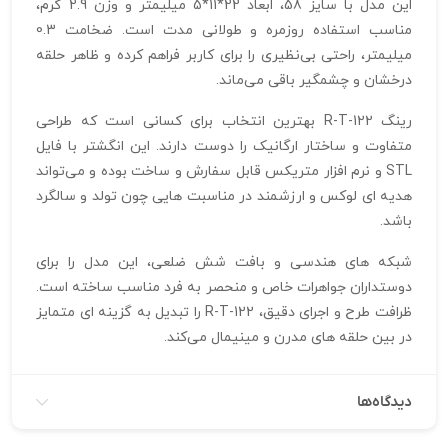
این مدل با سایز 58، ابعاد 22*11*5 میلیمتر و وزن 2.9 گرم،
مناسب استفاده روزمره و طولانی‌ مدت است. ضخامت 0.3
میلیمتر، راحتی بی‌نظیری را برای کاربر فراهم کرده و ظاهر حلقه
درخشان و چشمگیر باقی می‌ماند.
رینگ R-T-122 بهترین انتخاب برای کسانی است که طراحی
متفاوت و ساختار ارگانیک را دوست دارند. این انگشتر با فایل
STL و نرم‌ افزار متریکس قابل سفارش و ساخت بوده و می‌تواند
هدیه‌ ای لوکس و ارزشمند در مناسبت‌ هایی چون تولد و سالگرد
باشد.
شبکه‌ های هندسی و بافت شش‌ ضلعی، این مدل را برای
دوستداران جواهرات خاص و منحصر به‌ فرد مناسب ساخته است.
ظرافت طرح و اجرای دقیق، R-T-122 را تبدیل به گزینه‌ ای متمایز
در بین حلقه‌ های مدرن و مینیمال می‌کند.
دیدگاه‌ها