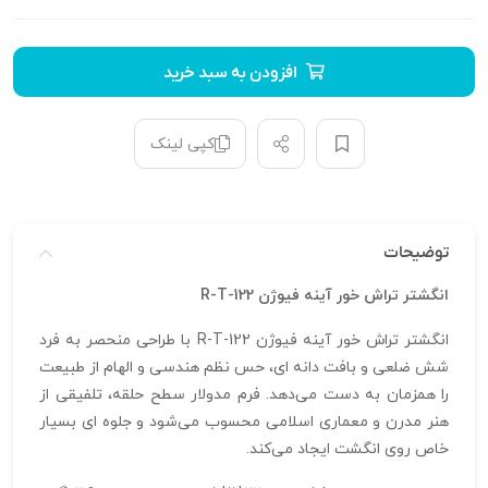
افزودن به سبد خرید
کپی لینک
توضیحات
انگشتر تراش خور آینه فیوژن R-T-122
انگشتر تراش خور آینه فیوژن R-T-122 با طراحی منحصر به‌ فرد
شش‌ ضلعی و بافت دانه‌ ای، حس نظم هندسی و الهام از طبیعت
را همزمان به دست می‌دهد. فرم مدولار سطح حلقه، تلفیقی از
هنر مدرن و معماری اسلامی محسوب می‌شود و جلوه‌ ای بسیار
خاص روی انگشت ایجاد می‌کند.