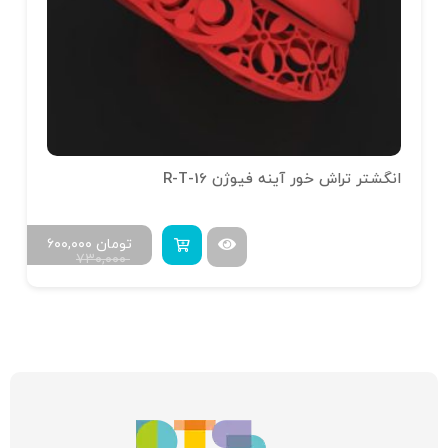
انگشتر تراش خور آینه فیوژن R-T-16
تومان
۶۰۰,۰۰۰
۷۳۰,۰۰۰