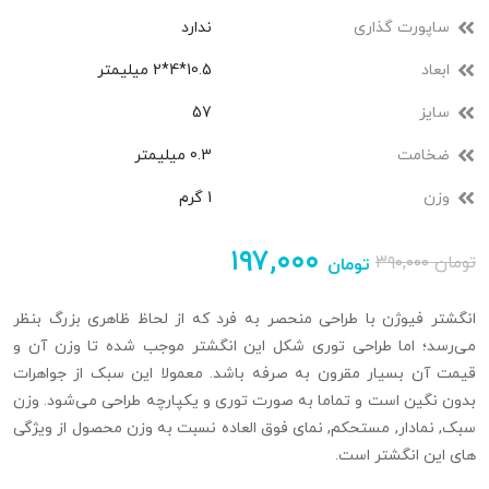
ساپورت گذاری
ندارد
ابعاد
10.5*4*2 میلیمتر
سایز
57
ضخامت
0.3 میلیمتر
وزن
1 گرم
۱۹۷,۰۰۰
تومان
۳۹۰,۰۰۰
تومان
انگشتر فیوژن با طراحی منحصر به فرد که از لحاظ ظاهری بزرگ بنظر
می‌رسد؛ اما طراحی توری شکل این انگشتر موجب شده تا وزن آن و
قیمت آن بسیار مقرون به صرفه باشد. معمولا این سبک از جواهرات
بدون نگین است و تماما به صورت توری و یکپارچه طراحی می‌شود. وزن
سبک, نمادار, مستحکم, نمای فوق العاده نسبت به وزن محصول از ویژگی
های این انگشتر است.