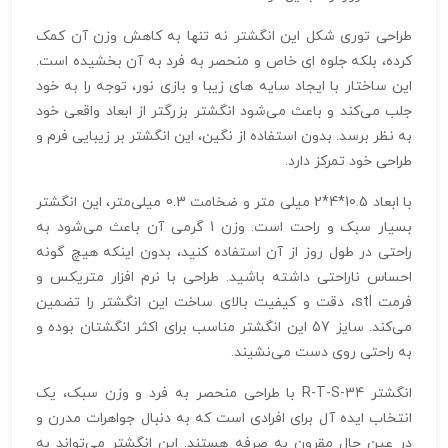
طراحی توری شکل این انگشتر نه تنها به کاهش وزن آن کمک
کرده، بلکه جلوه‌ ای خاص و منحصر به فرد به آن بخشیده است.
این ساختار با ایجاد سایه‌ های زیبا و بازی نور، توجه را به خود
جلب می‌کند و باعث می‌شود انگشتر بزرگتر از ابعاد واقعی خود
به نظر برسد. بدون استفاده از نگین، این انگشتر بر زیبایی فرم و
طراحی خود تمرکز دارد.
با ابعاد 10.5*4*2 میلی متر و ضخامت 0.3 میلی‌متر، این انگشتر
بسیار سبک و راحت است. وزن 1 گرمی آن باعث می‌شود به
راحتی در طول روز از آن استفاده کنید، بدون اینکه هیچ گونه
احساس ناراحتی داشته باشید. طراحی با نرم‌ افزار متریکس و
فرمت stl، دقت و کیفیت بالای ساخت این انگشتر را تضمین
می‌کند. سایز 57 این انگشتر مناسب برای اکثر انگشتان بوده و
به راحتی روی دست می‌نشیند.
انگشتر R-T-S-34 با طراحی منحصر به فرد و وزن سبک، یک
انتخاب ایده‌ آل برای افرادی است که به دنبال جواهرات مدرن و
در عین حال مقرون به صرفه هستند. این انگشتر می‌تواند به