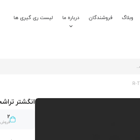
وبلاگ
فروشندگان
درباره ما
لیست ری گیری ها
انگشتر تراشخور -21
2
فروش