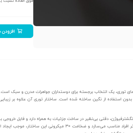
فوق العاده نسبت ب
افزودن ب
وهای توری، یک انتخاب برجسته برای دوستداران جواهرات مدرن و سبک است. ا
ایجاد کرده است. سایز 57 این محصول آن را برای اکثر افراد مناسب می‌س