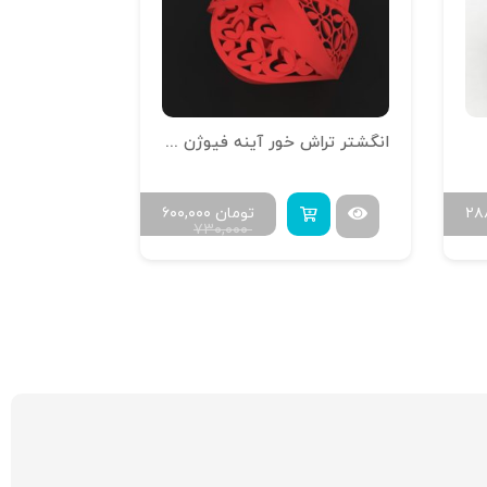
انگشتر تراش خور آینه فیوژن R-T-13
انگشتر فیوژن 
۲۸
تومان
۶۰۰,۰۰۰
۷۳۰,۰۰۰