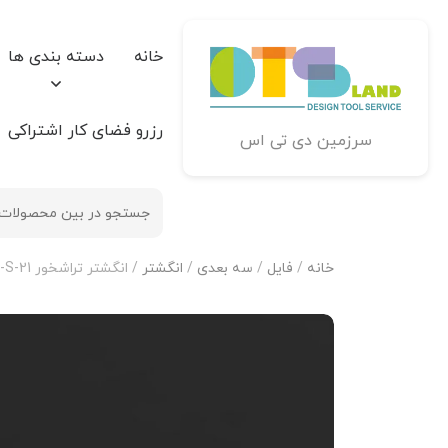
خانه
دسته بندی ها
رزرو فضای کار اشتراکی
سرزمین دی تی اس
خانه
/
فایل
/
سه بعدی
/
انگشتر
/ انگشتر تراشخور R-T-S-21