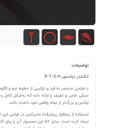
توضیحات
انگشتر تراشخور R-T-S-21
با طراحی منحصر به فرد و ترکیبی از خطوط نرم و الگ
لوکس و بزرگ‌تر از ابعاد واقعی خود داشته باشد.