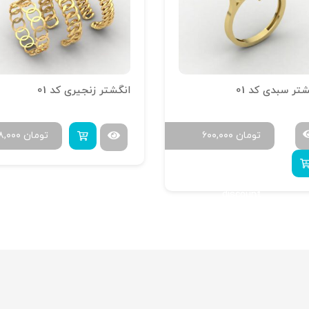
تر سبدی کد 01
انگشتر زنجیری کد 01
تومان
۶۰۰,۰۰۰
تومان
۸,۰۰۰
Buy 4 to get 20%
discount