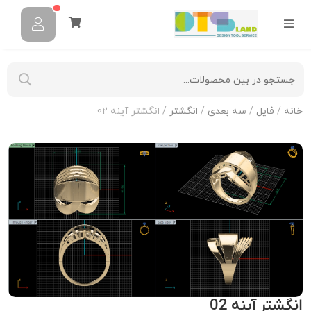
خانه
/
فایل
/
سه بعدی
/
انگشتر
/ انگشتر آینه 02
انگشتر آینه 02