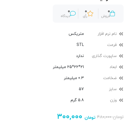
0
0
0
فروش
رأی
دیدگاه
نام نرم افزار
متریکس
فرمت
STL
ساپورت گذاری
ندارد
ابعاد
21*22*25 میلیمتر
ضخامت
0.3 میلیمتر
سایز
57
وزن
5.8 گرم
۳۰۰,۰۰۰
تومان
۴۸۰,۰۰۰
تومان