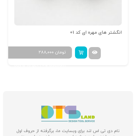
انگشتر های مهره ای کد 01
تومان
۲۸۸,۰۰۰
Buy 5 to get 20% discount
نام دی تی اس لند برای وبسایت ما، برگرفته از حروف اول