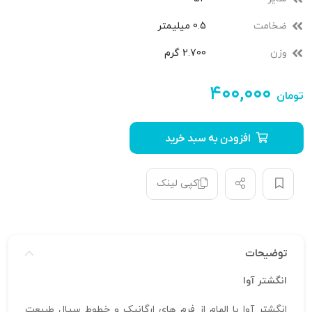
ضخامت
0.5 میلیمتر
وزن
2.700 گرم
۴۰۰,۰۰۰
تومان
افزودن به سبد خرید
کپی لینک
توضیحات
انگشتر آوا
انگشتر آوا با الهام از فرم‌ های ارگانیک و خطوط سیال طبیعت