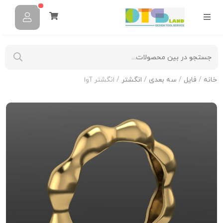
خانه
/
فایل
/
سه بعدی
/
انگشتر
/ انگشتر آوا