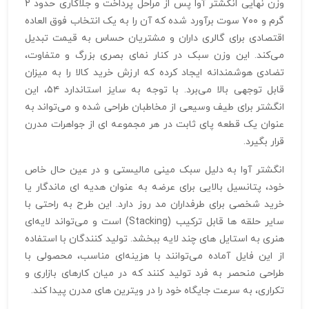
وزن نهایی انگشتر آوا پس از مراحل پرداخت و جلاکاری حدود ۲
گرم و ۷۰۰ سوت برآورد شده که آن را به یک انتخاب فوق‌ العاده
اقتصادی برای گالری‌ داران و مشتریان حساس به قیمت تبدیل
می‌کند. این وزن سبک در کنار نمای بصری بزرگ و متفاوت،
تضادی هوشمندانه ایجاد کرده که ارزش خرید کالا را به میزان
قابل‌ توجهی بالا می‌برد. با توجه به سایز استاندارد ۵۴، این
انگشتر برای طیف وسیعی از مخاطبان طراحی شده و می‌تواند به
عنوان یک قطعه پای ثابت در هر مجموعه‌ ای از جواهرات مدرن
قرار بگیرد.
انگشتر آوا به دلیل سبک مینی‌ مالیستی و در عین حال خاص
خود، پتانسیل بالایی برای عرضه به عنوان هدیه‌ ای ماندگار یا
خرید شخصی برای طرفداران مد روز دارد. این طرح به راحتی با
سایر حلقه‌ ها قابل ترکیب (Stacking) است و می‌تواند لایه‌ای
هنری به استایل‌ های چند لایه ببخشد. تولید کنندگان با استفاده
از این فایل آماده می‌توانند با هزینه‌ای مناسب، محصولی با
طراحی منحصر به‌ فرد تولید کنند که در میان کارهای بازاری و
تکراری، به سرعت جایگاه خود را در ویترین‌ های مدرن پیدا کند.