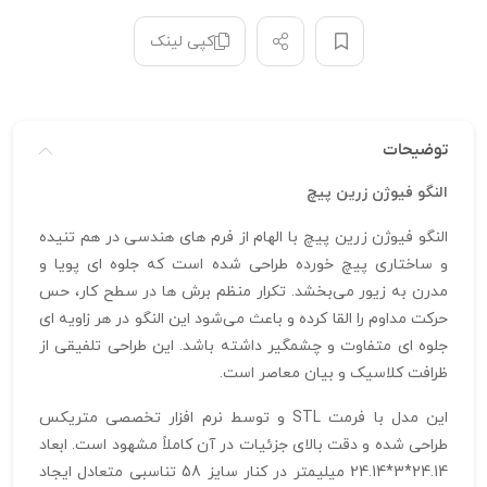
کپی لینک
توضیحات
النگو فیوژن زرین‌ پیچ
النگو فیوژن زرین‌ پیچ با الهام از فرم‌ های هندسی در هم‌ تنیده
و ساختاری پیچ‌ خورده طراحی شده است که جلوه‌ ای پویا و
مدرن به زیور می‌بخشد. تکرار منظم برش‌ ها در سطح کار، حس
حرکت مداوم را القا کرده و باعث می‌شود این النگو در هر زاویه‌ ای
جلوه‌ ای متفاوت و چشمگیر داشته باشد. این طراحی تلفیقی از
ظرافت کلاسیک و بیان معاصر است.
این مدل با فرمت STL و توسط نرم‌ افزار تخصصی متریکس
طراحی شده و دقت بالای جزئیات در آن کاملاً مشهود است. ابعاد
24.14*3*24.14 میلیمتر در کنار سایز 58 تناسبی متعادل ایجاد