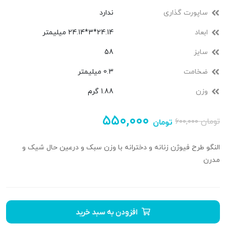
ساپورت گذاری
ندارد
ابعاد
24.14*3*24.14 میلیمتر
سایز
58
ضخامت
0.3 میلیمتر
وزن
1.88 گرم
۵۵۰,۰۰۰
تومان
۶۰۰,۰۰۰
تومان
النگو طرح فیوژن زنانه و دخترانه با وزن سبک و درعین حال شیک و
مدرن
افزودن به سبد خرید