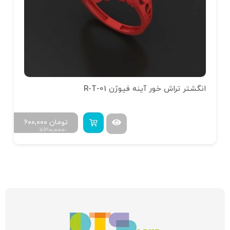
انگشتر تراش خور آینه فیوژن R-T-01
تومان
۶۰۰,۰۰۰
۷۳۰,۰۰۰