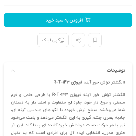
افزودن به سبد خرید
کپی لینک
توضیحات
اانگشتر تراش خور آینه فیوژن R-T-143
انگشتر تراش خور آینه فیوژن R-T-143 با طراحی خاص و فرم
منحنی و موج‌ دار خود، جلوه‌ ای متفاوت و امضا دار به دستان
شما می‌بخشد. سطح تراش خورده با الگو های هندسی آینه‌ ای،
جاذبه بصری چشم‌ گیری به این انگشتر می‌دهد و باعث می‌شود
نور با هر حرکت دست درخشش خیره‌ کننده‌ ای پیدا کند. این اثر
هنری مدرن، انتخابی ایده‌ آل برای افرادی است که به دنبال