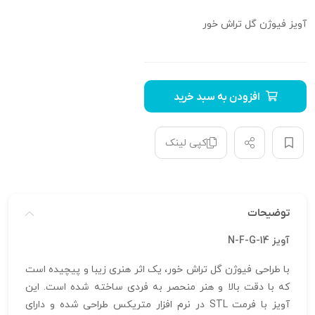
آویز فیوژن گل تراش خور
افزودن به سبد خرید
کپی لینک
توضیحات
آویز N-F-G-14
با طراحی فیوژن گل تراش خور، یک اثر هنری زیبا و پیچیده است
که با دقت بالا و هنر منحصر به‌ فردی ساخته شده است. این
آویز با فرمت STL در نرم‌ افزار متریکس طراحی شده و دارای