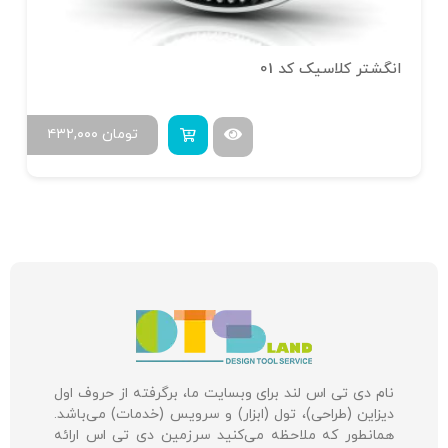
انگشتر کلاسیک کد 01
تومان
۴۳۲,۰۰۰
نام دی تی اس لند برای وبسایت ما، برگرفته از حروف اول
دیزاین (طراحی)، تول (ابزار) و سرویس (خدمات) می‌باشد.
همانطور که ملاحظه می‌کنید سرزمین دی تی اس ارائه