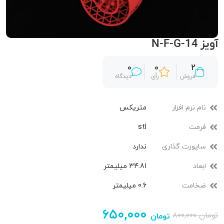
آویز N-F-G-14
0
0
2
فروش
رأی
دیدگاه
نام نرم افزار
متریکس
فرمت
stl
ساپورت گذاری
ندارد
ابعاد
34.81 میلیمتر
ضخامت
0.6 میلیمتر
۶۵۰,۰۰۰
تومان
۸۰۰,۰۰۰
تومان