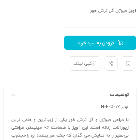
آویز فیوژن گل تراش خور
افزودن به سبد خرید
کپی لینک
توضیحات
آویز N-F-G-02
با طراحی فیوژن و گل تراش خور یکی از زیباترین و خاص‌ ترین
زیورآلات زنانه است. این آویز با ضخامت 0.6 میلیمتر، ظرافتی
بی‌نظیر را به نمایش می‌ گذارد که چشم هر بیننده‌ ای را مجذوب