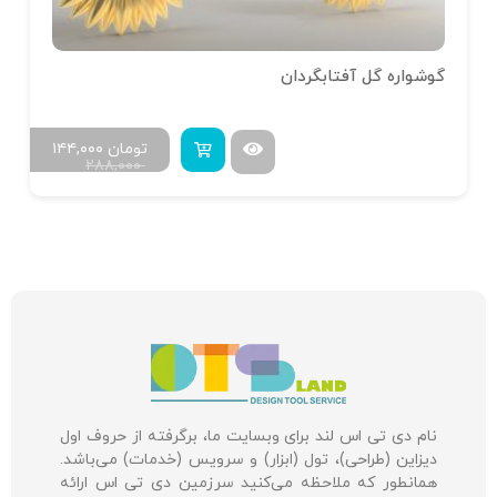
گوشواره گل آفتابگردان
تومان
۱۴۴,۰۰۰
۲۸۸,۰۰۰
نام دی تی اس لند برای وبسایت ما، برگرفته از حروف اول
دیزاین (طراحی)، تول (ابزار) و سرویس (خدمات) می‌باشد.
همانطور که ملاحظه می‌کنید سرزمین دی تی اس ارائه