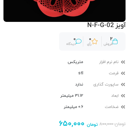
آویز N-F-G-02
0
0
2
فروش
رأی
دیدگاه
نام نرم افزار
متریکس
فرمت
stl
ساپورت گذاری
ندارد
ابعاد
31.12 میلیمتر
ضخامت
0.6 میلیمتر
۶۵۰,۰۰۰
تومان
۸۰۰,۰۰۰
تومان