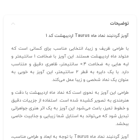
توضیحات
آویز گردنبند نماد ماه Taurus اردیبهشت کد 1
با طراحی ظریف و زیبا، انتخابی مناسب برای کسانی است که
متولد ماه اردیبهشت هستند. این آویز با ضخامت 1 سانتیمتر و
لبه‌ هایی به ضخامت 0.4 سانتیمتر، ظاهری دقیق و متناسب
دارد. با یک دایره به قطر 2 سانتیمتر، این آویز به‌ خوبی به
عنوان یک نماد شخصی و زیبا عمل می‌کند.
طراحی این آویز به نحوی است که نماد ماه اردیبهشت با دقت و
هنرمندی به تصویر کشیده شده است. استفاده از جزییات دقیق
و خطوط تمیز، باعث می‌شود این آویز به یک اثر هنری جواهراتی
تبدیل شود که می‌تواند به استایل شما زیبایی و جذابیت خاصی
ببخشد.
آویز گردنبند نماد ماه Taurus با توجه به ابعاد و طراحی مناسب،