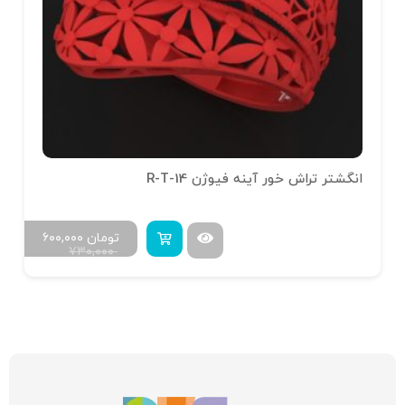
انگشتر تراش خور آینه فیوژن R-T-14
تومان
۶۰۰,۰۰۰
۷۳۰,۰۰۰