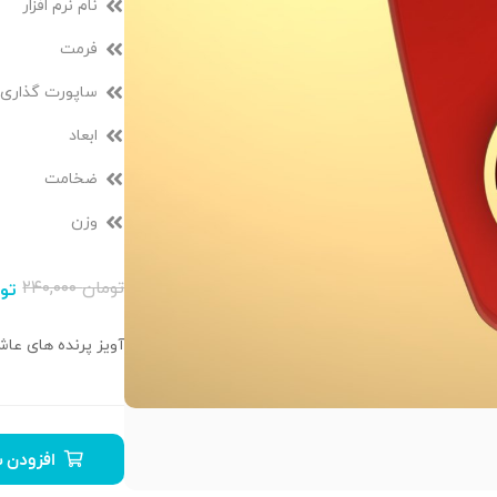
نام نرم افزار
فرمت
ساپورت گذاری
ابعاد
ضخامت
وزن
تومان
۲۴۰,۰۰۰
تو
آویز پرنده های ع
افزودن ب