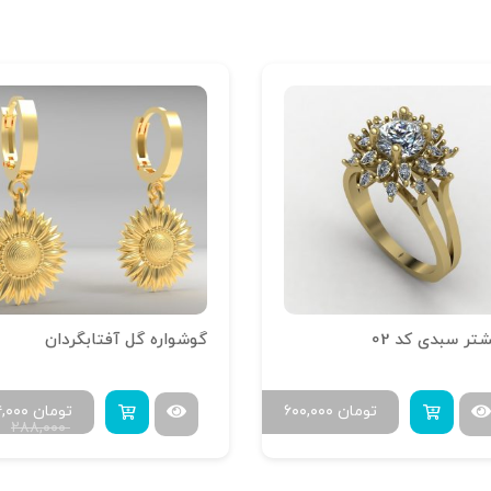
تر سبدی کد 02
گوشواره گل آفتابگردان
تومان
۶۰۰,۰۰۰
تومان
۴,۰۰۰
۲۸۸,۰۰۰