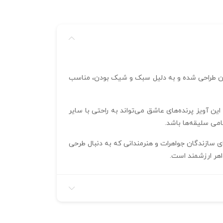
رندگان طراحی شده و به دلیل سبک و شیک بودن، مناسب
15*20 میلی‌متر و ضخامت آن 1.2 میلی‌متر است، که به آن ظرافت و سبکی خاصی می‌بخشد. با وزن تنها 1.48 گرم، این آویز پرنده‌های عاشق می‌تواند به راحتی با سایر
می سلیقه‌ها باشد.
ست. این فایل برای سازندگان جواهرات و هنرمندانی که به دنبال طرحی
اهر ارزشمند است.