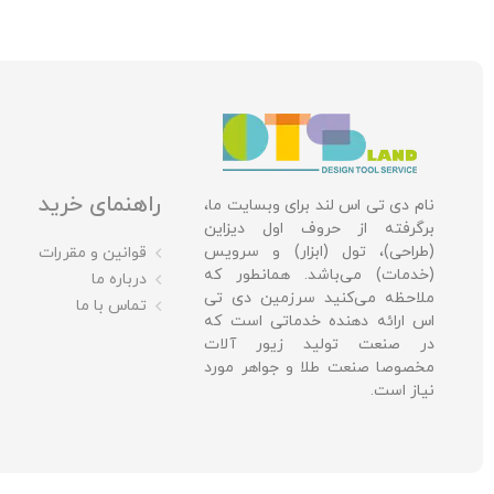
راهنمای خرید
نام دی تی اس لند برای وبسایت ما،
برگرفته از حروف اول دیزاین
(طراحی)، تول (ابزار) و سرویس
قوانین و مقررات
(خدمات) می‌باشد. همانطور که
درباره ما
ملاحظه می‌کنید سرزمین دی تی
تماس با ما
اس ارائه دهنده خدماتی است که
در صنعت تولید زیور آلات
مخصوصا صنعت طلا و جواهر مورد
نیاز است.