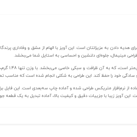
برای هدیه دادن به عزیزانتان است. این آویز با الهام از عشق و وفاداری پ
طراحی مینیمال، جلوه‌ای دلنشین و احساسی به استایل شما می‌بخشد.
ابعاد این آویز 
و سادگی خود را حفظ کند. این طراحی به شکلی انجام شده است که مناسب تما
ای عاشق کد N01 در فرمت 3dm و با استفاده از نرم‌افزار متریکس طراحی شده و آماده چاپ سه‌بعدی ا
این آویز زیبا با جزییات دقیق و کیفیت بالا، آماده تبدیل به یک قطعه جو