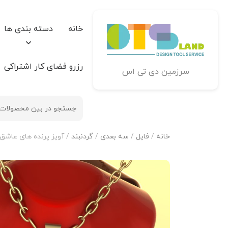
خانه
دسته بندی ها
رزرو فضای کار اشتراکی
سرزمین دی تی اس
خانه
/
فایل
/
سه بعدی
/
گردنبند
/ آویز پرنده های عاشق کد‌