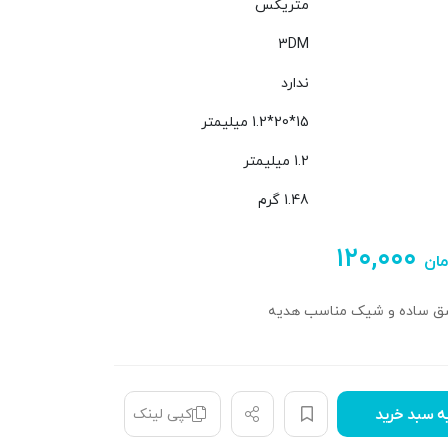
متریکس
3DM
ندارد
15*20*1.2 میلیمتر
1.2 میلیمتر
1.48 گرم
۱۲۰,۰۰۰
مان
اشق ساده و شیک مناسب هدیه
کپی لینک
ه سبد خرید