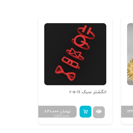
انگشتر سبک r-s-11
آویز جمجمه
۱۴
تومان
۸۴۰,۰۰۰
۱,۱۵۲,۰۰۰