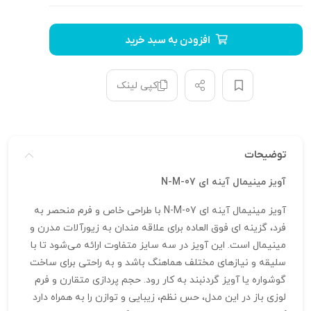
افزودن به سبد خرید
کپی لینک
توضیحات
آویز مینیمال آینه ای N-M-07
آویز مینیمال آینه‌ ای N-M-07 با طراحی خاص و فرم منحصر به
فرد، گزینه‌ ای فوق‌ العاده برای علاقه‌ مندان به زیورآلات مدرن و
مینیمال است. این آویز در سه سایز متفاوت ارائه می‌شود تا با
سلیقه و نیازهای مختلف هماهنگ باشد و به راحتی برای ساخت
گوشواره یا آویز گردنبند به کار رود. حجم‌ پردازی متقارن و فرم
لوزی باز در این مدل، حس نظم، زیبایی و توازن را به همراه دارد