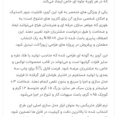
که در هر زاویه جلوه‌ ای خاص ایجاد می‌کند.
یکی از ویژگی‌ های منحصر به‌ فرد این آویز، قابلیت عبور لاستیک
و امکان شخصی‌ سازی آن برای کاربرد های متنوع است؛ به‌
طوری که جواهر سازان حرفه‌ ای و هنرمندان طراح می‌توانند ابعاد
و ضخامت را طبق درخواست مشتریان خود تغییر دهند. این
انعطاف‌ پذیری باعث شده تا مدل N-M-07 به یک انتخاب
مطمئن و پرفروش در پروژه‌ های طراحی زیورآلات تبدیل شود.
این آویز به گونه‌ ای طراحی شده که مناسب تولید با طلا، نقره و
سایر فلزات گرانبها است و می‌تواند در قالب محصولات لوکس و
خاص به مشتریان عرضه شود. فرمت فایل STL برای چاپ سه‌
بعدی یا تولید مستقیم در اختیار طراحان قرار گرفته تا فرایند
مدل‌ سازی و اجرا را سریع و بدون نقص انجام دهند. ضخامت ۰.۳
میلیمتر و وزن سبک هر سایز، بزرگ ۱.۵ گرم، متوسط ۱.۲ گرم و
کوچک ۰.۹۵ گرم، باعث سهولت کار و تنوع در اجرا می‌شود.
نرم‌ افزار متریکس به عنوان ابزار مدل‌ سازی اصلی این طرح
انتخاب شده تا بالاترین دقت و کیفیت در فایل‌ ها تضمین شود.