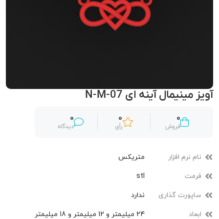
آویز مینیمال آینه ای N-M-07
0
0
0
فروش
رأی
دیدگاه
نام نرم افزار
متریکس
فرمت
stl
ساپورت گذاری
ندارد
ابعاد
24 میلیمتر و 12 میلیمتر و 18 میلیمتر