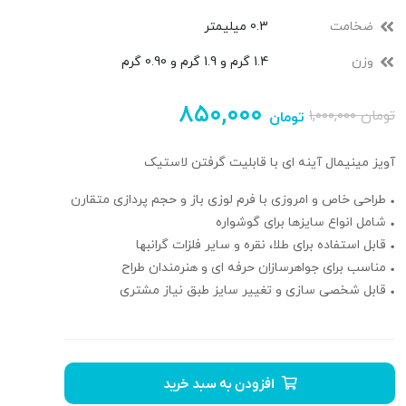
ضخامت
0.3 میلیمتر
وزن
1.4 گرم و 1.9 گرم و 0.90 گرم
۸۵۰,۰۰۰
تومان
۱,۰۰۰,۰۰۰
تومان
آویز مینیمال آینه ای با قابلیت گرفتن لاستیک
• طراحی خاص و امروزی با فرم لوزی باز و حجم‌ پردازی متقارن
• شامل انواع سایزها برای گوشواره
• قابل استفاده برای طلا، نقره و سایر فلزات گرانبها
• مناسب برای جواهرسازان حرفه‌ ای و هنرمندان طراح
• قابل شخصی‌ سازی و تغییر سایز طبق نیاز مشتری
افزودن به سبد خرید