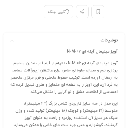
کپی لینک
توضیحات
آویز مینیمال آینه ای N-M-06
آویز مینیمال آینه‌ ای N-M-06 با الهام از فرم قلب مدرن و حجم‌
پردازی نرم و سیال، جلوه‌ ای خاص برای عاشقان زیورآلات معاصر
به ارمغان آورده است. ترکیب خطوط منحنی و فرم مرکزی منحصر
به فرد آن، این آویز را به قطعه‌ ای متمایز و هنری تبدیل کرده که
احساسی از لطافت، عشق و نو گرایی را منتقل می‌کند.
این مدل در سه سایز کاربردی شامل بزرگ (۲۴ میلیمتر)،
متوسط (۲۱ میلیمتر) و کوچک (۱۸ میلیمتر) تولید شده و وزن
سبک هر سایز آن استفاده روزمره و راحت به عنوان آویز
گردنبند، گوشواره و حتی جزء ست‌ های خاص را ممکن می‌سازد.