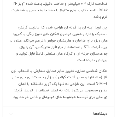
ضخامت نازک ۰.۳ میلیمتر و ساخت دقیق، باعث شده آویز N-
M-06 مناسب کاربرد های متنوع با حفظ جلوه حجمی و شفافیت
فرم باشد.
این آویز آینه‌ ای به گونه‌ ای طراحی شده که قابلیت گرفتن
لاستیک را دارد و همین موضوع امکان خلق تنوع رنگی یا کاربرد
های ویژه برای طراحان و هنرمندان جواهر را فراهم می‌کند. علاوه بر
این، فرمت STL و استفاده از نرم‌ افزار متریکس، آن را برای
جواهرسازان حرفه‌ ای و کارگاه‌ های صنعتی کاملاً قابل تولید و
ویرایش نموده است.
امکان شخصی‌ سازی، تغییر سایز مطابق سفارش یا انتخاب نوع
فلز (طلا، نقره و سایر فلزات گرانبها) ویژگی برجسته‌ ای برای مدل
N-M-06 است. این طراحی نه تنها یک آویز عاشقانه با المان
مدرن محسوب می‌شود بلکه به لطف انعطاف در تولید، گزینه
ای عالی برای توسعه‌ مجموعه‌ های مینیمال و خاص خواهد بود.
دیدگاه‌ها