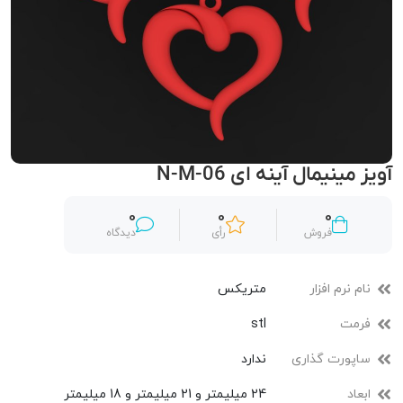
آویز مینیمال آینه ای N-M-06
0
0
0
فروش
رأی
دیدگاه
نام نرم افزار
متریکس
فرمت
stl
ساپورت گذاری
ندارد
ابعاد
24 میلیمتر و 21 میلیمتر و 18 میلیمتر