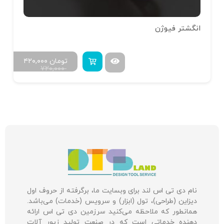
انگشتر فیوژن
تومان
۴۲۰,۰۰۰
۷۲۰,۰۰۰
نام دی تی اس لند برای وبسایت ما، برگرفته از حروف اول
دیزاین (طراحی)، تول (ابزار) و سرویس (خدمات) می‌باشد.
همانطور که ملاحظه می‌کنید سرزمین دی تی اس ارائه
دهنده خدماتی است که در صنعت تولید زیور آلات