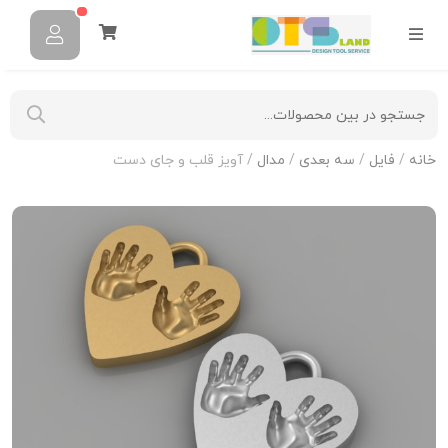
خانه
/
فایل
/
سه بعدی
/
مدال
/ آویز قلب و جای دست