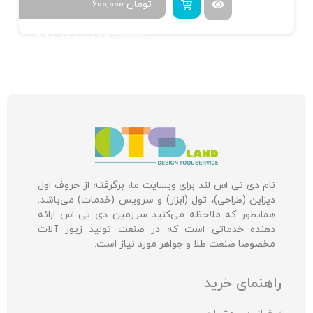
تومان
۶۰۰,۰۰۰
Buy 4 to get 20% discount
نام دی تی اس لند برای وبسایت ما، برگرفته از حروف اول
دیزاین (طراحی)، تول (ابزار) و سرویس (خدمات) می‌باشد.
همانطور که ملاحظه می‌کنید سرزمین دی تی اس ارائه
دهنده خدماتی است که در صنعت تولید زیور آلات
مخصوصا صنعت طلا و جواهر مورد نیاز است.
راهنمای خرید