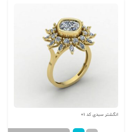
انگشتر سبدی کد 01