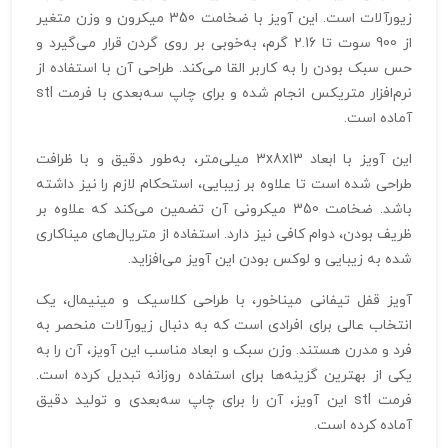
زیورآلات است. این آویز با ضخامت 350 میکرون و وزن متغیر
از 900 سوت تا 2.16 گرم، به‌خوبی بر روی گردن قرار می‌گیرد و
حس سبک بودن را به کاربر القا می‌کند. طراحی آن با استفاده از
نرم‌افزار متریکس انجام شده و برای چاپ سه‌بعدی با فرمت stl
آماده است.
این آویز با ابعاد 3x8x13 میلی‌متر، به‌طور دقیق و با ظرافت
طراحی شده است تا علاوه بر زیبایی، استحکام لازم را نیز داشته
باشد. ضخامت 350 میکرونی آن تضمین می‌کند که علاوه بر
ظریف بودن، دوام کافی نیز دارد. استفاده از متریال‌های میناکاری
شده به زیبایی و لوکس بودن این آویز می‌افزاید.
آویز قفل تیفانی میناخور، با طراحی کلاسیک و مینیمال، یک
انتخاب عالی برای افرادی است که به دنبال زیورآلات منحصر به
فرد و مدرن هستند. وزن سبک و ابعاد مناسب این آویز، آن را به
یکی از بهترین گزینه‌ها برای استفاده روزانه تبدیل کرده است.
فرمت stl این آویز، آن را برای چاپ سه‌بعدی و تولید دقیق
آماده کرده است.