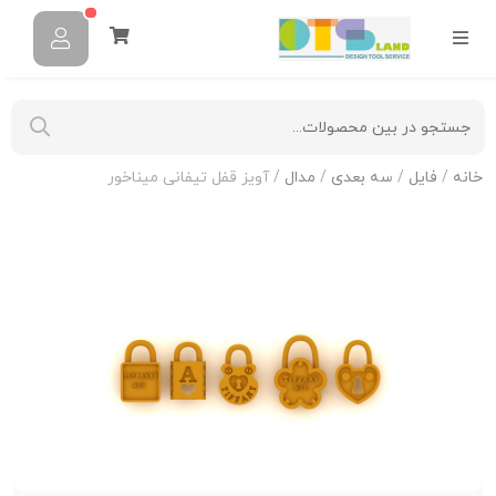
خانه
/
فایل
/
سه بعدی
/
مدال
/ آویز قفل تیفانی میناخور