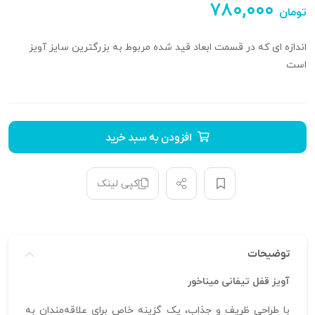
۷۸۰,۰۰۰
تومان
اندازه ای که در قسمت ابعاد قید شده مربوط به بزرگترین سایز آویز
است
افزودن به سبد خرید
کپی لینک
توضیحات
آویز قفل تیفانی میناخور
با طراحی ظریف و جذاب، یک گزینه خاص برای علاقه‌مندان به